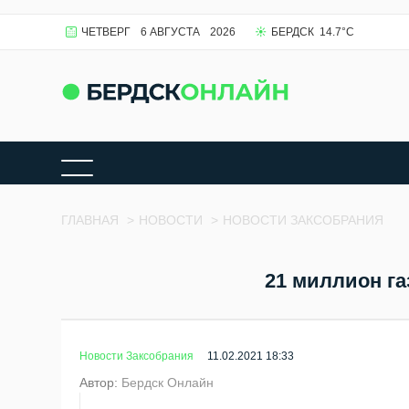
ЧЕТВЕРГ
6 АВГУСТА
2026
БЕРДСК
14.7
°C
ГЛАВНАЯ
>
НОВОСТИ
>
НОВОСТИ ЗАКСОБРАНИЯ
21 миллион га
Новости Заксобрания
11.02.2021 18:33
Автор:
Бердск Онлайн