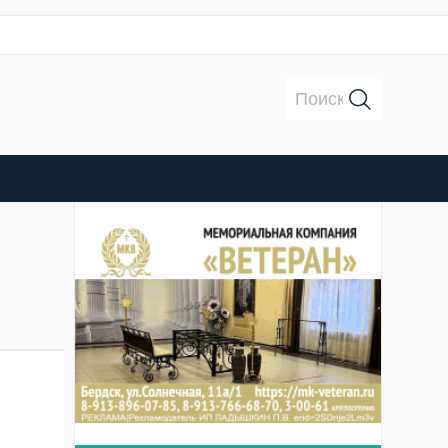
Поиск: