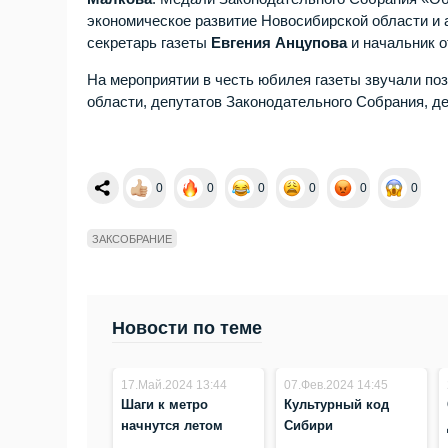
экономическое развитие Новосибирской области и
секретарь газеты
Евгения Анцупова
и начальник о
На мероприятии в честь юбилея газеты звучали п
области, депутатов Законодательного Собрания, д
0
0
0
0
0
0
ЗАКСОБРАНИЕ
Новости по теме
17.Май.2024 13:44
07.Фев.2024 14:45
Шаги к метро
Культурный код
начнутся летом
Сибири