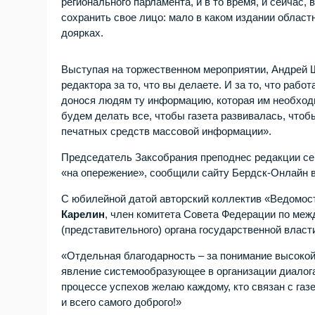
регионального парламента, и в то время, и сейчас
сохранить свое лицо: мало в каком издании област
доярках.
Выступая на торжественном мероприятии, Андрей Ш
редактора за то, что вы делаете. И за то, что рабо
донося людям ту информацию, которая им необходи
будем делать все, чтобы газета развивалась, чтоб
печатных средств массовой информации».
Председатель Заксобрания преподнес редакции сер
«на опережение», сообщили сайту Бердск-Онлайн 
С юбилейной датой авторский коллектив «Ведомост
Карелин
, член комитета Совета Федерации по меж
(представительного) органа государственной власт
«Отдельная благодарность – за понимание высокой 
явление системообразующее в организации диалога
процессе успехов желаю каждому, кто связан с газе
и всего самого доброго!»