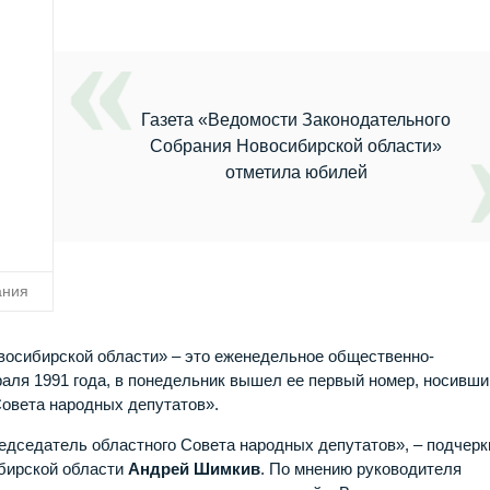
Газета «Ведомости Законодательного
Собрания Новосибирской области»
отметила юбилей
ания
восибирской области» – это еженедельное общественно-
раля 1991 года, в понедельник вышел ее первый номер, носивши
Совета народных депутатов».
редседатель областного Совета народных депутатов», – подчер
бирской области
Андрей Шимкив
. По мнению руководителя