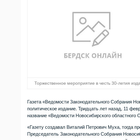
Торжественное мероприятие в честь 30-летия изд
Газета «Ведомости Законодательного Собрания Но
политическое издание. Тридцать лет назад, 11 фев
название «Ведомости Новосибирского областного 
«Газету создавал Виталий Петрович Муха, тогда п
Председатель Законодательного Собрания Новоси