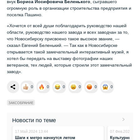
внук
Бориса
Иосифовича
Беленького
, сыгравшего
огромную роль в организации строительства предприятия и
поселка Пашино.
«Хочется от всей души поблагодарить руководство нашей
области, руководство нашего завода и всех заводчан за то,
что Новосибирску присвоено такое высокое звание, —
сказал Евгений Беленький. — Так как в Новосибирске
открывается такой замечательный интерактивный музей, я
хотел бы передать на выставку фотографии наших
ветеранов, тех людей, которые строили этот замечательный
завод».
0
0
0
0
0
0
ЗАКСОБРАНИЕ
Новости по теме
17.Май.2024 13:44
07.Фев.2024 14:
Шаги к метро начнутся летом
Культурный к