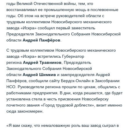
годы Великой Отечественной войны, тем, кто
восстанавливал ее промышленную мощь в послевоенные
годы. Об этом на встрече руководителей области с
трудовым коллективом Новосибирского механического
завода «Искра» сообщил первый заместитель
Председателя Законодательного Собрания Новосибирской
области
Андрей
Панфёров
.
С трудовым коллективом Новосибирского механического
завода «Искра» встретились Губернатор
региона
Андрей
Травников
, Председатель
Законодательного Собрания Новосибирской
области
Андрей
Шимкив
и зампредседателя Андрей
Панфёров, сообщили сайту Бердск-Онлайн в Заксобрании
НСО. Руководители региона прошли по цехам, общались с
работниками предприятия. В дни, когда решается, где будет
установлена стела в честь присвоения Новосибирску
почетного звания «Город трудовой доблести», визит именно
сюда закономерен.
«Я вам скажу, что немаловажную роль ваш завод сыграл в