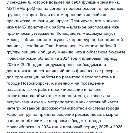
учреждения, которое возьмет на себя функции заказчика.
МУП «МетроМир» на сегодня недееспособен, и проектные
группы, которые были в этом предприятии, сейчас
практически не функционируют. Планируем, что в начале
июня МКУ приступит к работе – штатное расписание уже
практически утверждено. Конец июля, максимум август
месяц – объявление конкурсных процедур по Дзержинской
линии», – сообщил Олег Клемешов. Участники рабочей
группы пришли к общему мнению, что в областном бюджете
Новосибирской области на 2024 год и плановый период
2025 и 2026 годов предусмотрены необходимые и
достаточные на сегодняшний день финансовые ресурсы
для организации работы по развитию метрополитена в
городе Новосибирске. А именно – на проведение
изыскательских работ, проектирование и начало
строительства объектов метрополитена, а также для
актуализации схемы метрополитена как составной части
интегрированной дорожно-транспортной системы города.
Рабочая группа приняла решение рекомендовать мэрии
внести необходимые поправки в бюджет города
Новосибирска на 2024 год и плановый период 2025 и 2026
годов для софинансирования работ по развитию