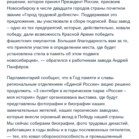
решении, которое принял Президент России, присвоив
Новосибирску в числе двадцати городов страны почетное
звание «Город трудовой доблести». Поддерживая это
предложение, вы участвовали в сборе подписей. Ваш завод
– одно из тех предприятий, которые, действительно, ковали
победу, дали возможность Красной Армии победить
фашистских оккупантов. Большая благодарность вам за то,
что приняли участие в определении места, где будет
установлена стела в память об этом подвиге
новосибирцев», — обратился к работникам завода Андрей
Панфёров.
Парламентарий сообщил, что в Год памяти и славы
региональным отделением «Единой России» акцию решено
продолжить. «3 сентября в историческом парке «Россия –
моя история» будет организована выставка, где будут
представлены фотографии и биографии наших
замечательных жителей, наших героических заводчан,
которые внесли огромный вклад в Победу нашей страны.
Мы сейчас собираем биографии, фото трудовых династий,
работавших в годы войны и в годы послевоенных пятилеток,
— тех, кто ковал обороноспособность и промышленный