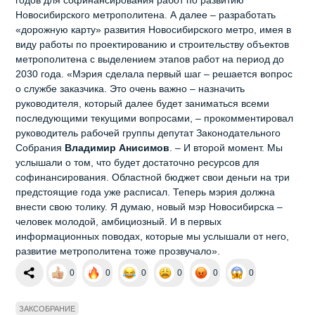
Новосибирского метрополитена. А далее – разработать
«дорожную карту» развития Новосибирского метро, имея в
виду работы по проектированию и строительству объектов
метрополитена с выделением этапов работ на период до
2030 года. «Мэрия сделала первый шаг – решается вопрос
о службе заказчика. Это очень важно – назначить
руководителя, который далее будет заниматься всеми
последующими текущими вопросами, – прокомментировал
руководитель рабочей группы депутат Законодательного
Собрания
Владимир Анисимов
. – И второй момент. Мы
услышали о том, что будет достаточно ресурсов для
софинансирования. Областной бюджет свои деньги на три
предстоящие года уже расписал. Теперь мэрия должна
внести свою толику. Я думаю, новый мэр Новосибирска –
человек молодой, амбициозный. И в первых
информационных поводах, которые мы услышали от него,
развитие метрополитена тоже прозвучало».
0
0
0
0
0
0
ЗАКСОБРАНИЕ