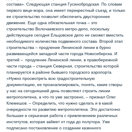
состава». Следующая станция Гусинобродская. По словам
первого вице-мэра, она имеет перекрестный съезд, и только
ее строительство позволит обеспечить двустороннее
движение. Еще одна обязательная точка – это
строительство Волочаевского метро-депо, поскольку
действующее сегодня Ельцовское депо не сможет вместить
необходимого количества подвижного состава. Второй этап
строительства – продление Ленинской линии в бурно
развивающейся западной части города Новосибирска. И
третий – продление Ленинской линии, в правобережной
части города – станция Северная, строительство которой
планируется в районе бывшего городского аэропорта.
«Нужно просмотреть всю градостроительную
документацию, ее проанализировать, понять, какие створы
у нас на сегодняшний день позволяют строить линии
метрополитена, а что-то уже застроено, – признал Олег
Клемешов. – Определить, что нужно сделать и в какой
очередности по развитию метрополитена. Это достаточно
большая и серьезная работа с привлечением различных
институтов, которая займет от года до полутора. Уже
подписано постановление о создании казенного