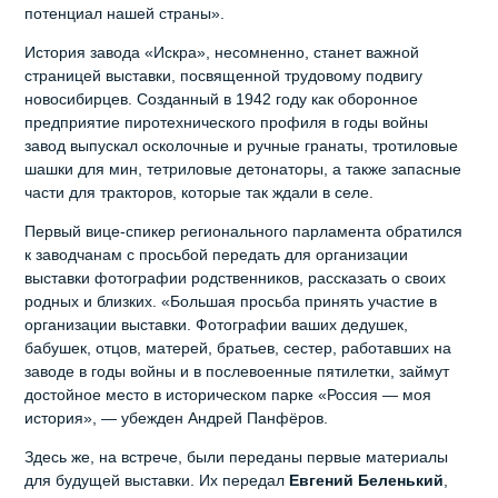
потенциал нашей страны».
История завода «Искра», несомненно, станет важной
страницей выставки, посвященной трудовому подвигу
новосибирцев. Созданный в 1942 году как оборонное
предприятие пиротехнического профиля в годы войны
завод выпускал осколочные и ручные гранаты, тротиловые
шашки для мин, тетриловые детонаторы, а также запасные
части для тракторов, которые так ждали в селе.
Первый вице-спикер регионального парламента обратился
к заводчанам с просьбой передать для организации
выставки фотографии родственников, рассказать о своих
родных и близких. «Большая просьба принять участие в
организации выставки. Фотографии ваших дедушек,
бабушек, отцов, матерей, братьев, сестер, работавших на
заводе в годы войны и в послевоенные пятилетки, займут
достойное место в историческом парке «Россия — моя
история», — убежден Андрей Панфёров.
Здесь же, на встрече, были переданы первые материалы
для будущей выставки. Их передал
Евгений
Беленький
,