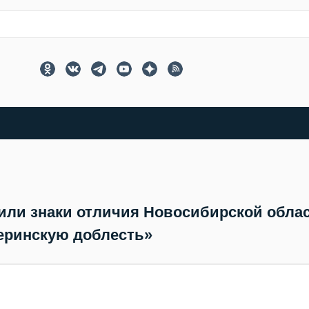
или знаки отличия Новосибирской обла
еринскую доблесть»