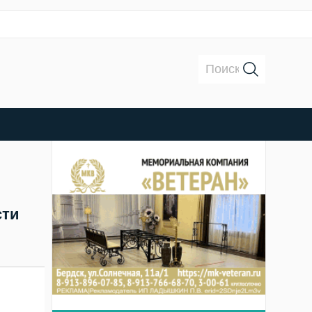
Поиск:
сти