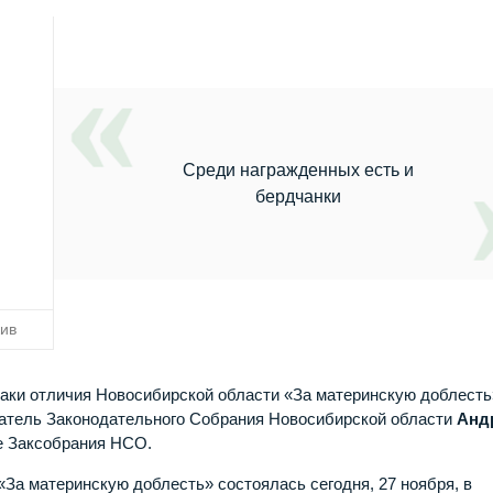
Среди награжденных есть и
бердчанки
кив
аки отличия Новосибирской области «За материнскую доблесть
атель Законодательного Собрания Новосибирской области
Анд
е Заксобрания НСО.
«За материнскую доблесть» состоялась сегодня, 27 ноября, в