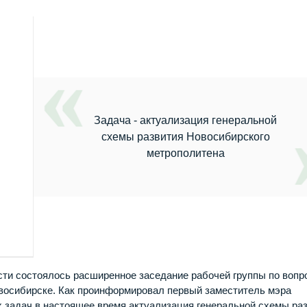
Задача - актуализация генеральной
схемы развития Новосибирского
метрополитена
ти состоялось расширенное заседание рабочей группы по вопр
овосибирске. Как проинформировал первый заместитель мэра
х задач в настоящее время актуализация генеральной схемы ра