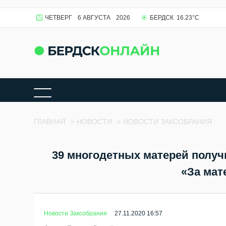
ЧЕТВЕРГ
6 АВГУСТА
2026
БЕРДСК
16.23
°C
ГЛАВНАЯ
>
НОВОСТИ
>
НОВОСТИ ЗАКСОБРАНИЯ
39 многодетных матерей получ
«За мат
Новости Заксобрания
27.11.2020 16:57