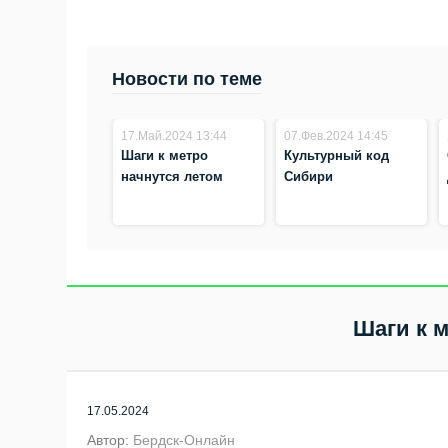
Новости по теме
17.Май.2024 13:44
07.Фев.2024 14:45
Шаги к метро
Культурный код
начнутся летом
Сибири
Шаги к 
17.05.2024
Автор:
Бердск-Онлайн