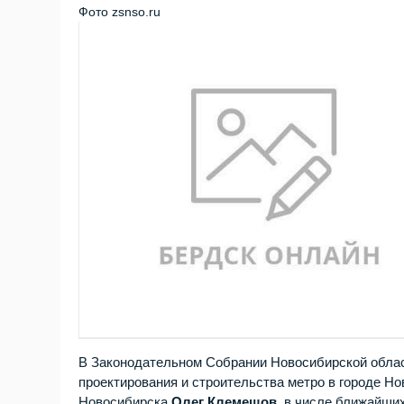
Фото zsnso.ru
В Законодательном Собрании Новосибирской облас
проектирования и строительства метро в городе Н
Новосибирска
Олег Клемешов
, в числе ближайши