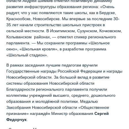
области Андрей Шимкив отметил позитивную динамику
развития инфраструктуры образования региона: «Очень
радует, что у нас появляются такие школы, как в Бердске,
Краснообске, Новосибирске. Мы впервые за последние 30-
35 лет начали строительство школьных пристроек в
сельской местности. В Искитимском, Сузунском, Кочковском,
Колыванском районах, — отметил спикер регионального
парламента. — Мы сохранили программы «Школьное
окно», «Школьная кровля», в разработке программа
«Школьный стадион».
В рамках заседания лучшим педагогам вручили
Государственные награды Российской Федерации и награды
Новосибирской области. За большой вклад в развитие
системы образования Новосибирской области
Благодарности регионального парламента получили
коллективы учреждений высшего, среднего, дошкольного
образования и молодёжной политики. Медалью
Заксобрания Новосибирской области «Общественное
признание» награждён Министр образования
Сергей
Федорчук
.