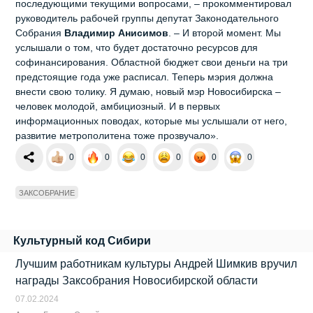
последующими текущими вопросами, – прокомментировал
руководитель рабочей группы депутат Законодательного
Собрания
Владимир Анисимов
. – И второй момент. Мы
услышали о том, что будет достаточно ресурсов для
софинансирования. Областной бюджет свои деньги на три
предстоящие года уже расписал. Теперь мэрия должна
внести свою толику. Я думаю, новый мэр Новосибирска –
человек молодой, амбициозный. И в первых
информационных поводах, которые мы услышали от него,
развитие метрополитена тоже прозвучало».
0
0
0
0
0
0
ЗАКСОБРАНИЕ
Культурный код Сибири
Лучшим работникам культуры Андрей Шимкив вручил
награды Заксобрания Новосибирской области
07.02.2024