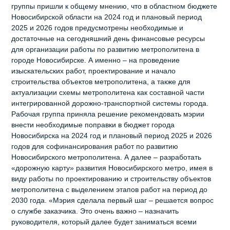
группы пришли к общему мнению, что в областном бюджете
Новосибирской области на 2024 год и плановый период
2025 и 2026 годов предусмотрены необходимые и
достаточные на сегодняшний день финансовые ресурсы
для организации работы по развитию метрополитена в
городе Новосибирске. А именно – на проведение
изыскательских работ, проектирование и начало
строительства объектов метрополитена, а также для
актуализации схемы метрополитена как составной части
интегрированной дорожно-транспортной системы города.
Рабочая группа приняла решение рекомендовать мэрии
внести необходимые поправки в бюджет города
Новосибирска на 2024 год и плановый период 2025 и 2026
годов для софинансирования работ по развитию
Новосибирского метрополитена. А далее – разработать
«дорожную карту» развития Новосибирского метро, имея в
виду работы по проектированию и строительству объектов
метрополитена с выделением этапов работ на период до
2030 года. «Мэрия сделала первый шаг – решается вопрос
о службе заказчика. Это очень важно – назначить
руководителя, который далее будет заниматься всеми