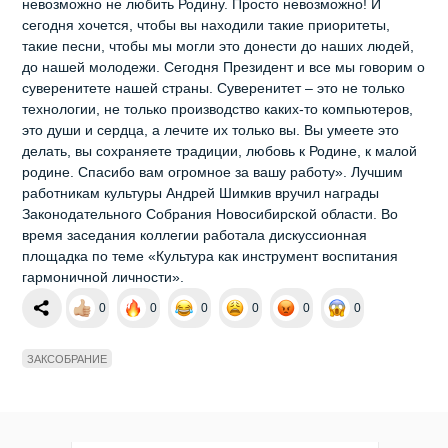
невозможно не любить Родину. Просто невозможно! И
сегодня хочется, чтобы вы находили такие приоритеты,
такие песни, чтобы мы могли это донести до наших людей,
до нашей молодежи. Сегодня Президент и все мы говорим о
суверенитете нашей страны. Суверенитет – это не только
технологии, не только производство каких-то компьютеров,
это души и сердца, а лечите их только вы. Вы умеете это
делать, вы сохраняете традиции, любовь к Родине, к малой
родине. Спасибо вам огромное за вашу работу». Лучшим
работникам культуры Андрей Шимкив вручил награды
Законодательного Собрания Новосибирской области. Во
время заседания коллегии работала дискуссионная
площадка по теме «Культура как инструмент воспитания
гармоничной личности».
0
0
0
0
0
0
ЗАКСОБРАНИЕ