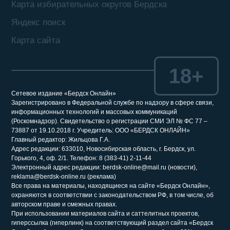
Карта избирательных округов Бердска
Яндекс поиск
Карта сайта
18+
Сетевое издание «Бердск Онлайн»
Зарегистрировано в Федеральной службе по надзору в сфере связи,
информационных технологий и массовых коммуникаций
(Роскомнадзор). Свидетельство о регистрации СМИ ЭЛ № ФС 77 –
73887 от 19.10.2018 г. Учредитель: ООО «БЕРДСК ОНЛАЙН»
Главный редактор: Жильцова Г.А.
Адрес редакции: 633010, Новосибирская область, г. Бердск, ул.
Горького, 4, оф. 2/1. Телефон: 8 (383-41) 2-11-44
Электронный адрес редакции: berdsk-online@mail.ru (новости),
reklama@berdsk-online.ru (реклама)
Все права на материалы, находящиеся на сайте «Бердск Онлайн»,
охраняются в соответствии с законодательством РФ, в том числе, об
авторском праве и смежных правах.
При использовании материалов сайта и саттелитных проектов,
гиперссылка (гиперлинк) на соответствующий раздел сайта «Бердск