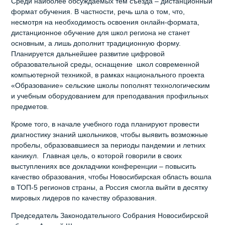
Среди наиболее обсуждаемых тем съезда – дистанционный
формат обучения. В частности, речь шла о том, что,
несмотря на необходимость освоения онлайн-формата,
дистанционное обучение для школ региона не станет
основным, а лишь дополнит традиционную форму.
Планируется дальнейшее развитие цифровой
образовательной среды, оснащение школ современной
компьютерной техникой, в рамках национального проекта
«Образование» сельские школы пополнят технологическим
и учебным оборудованием для преподавания профильных
предметов.
Кроме того, в начале учебного года планируют провести
диагностику знаний школьников, чтобы выявить возможные
пробелы, образовавшиеся за периоды пандемии и летних
каникул. Главная цель, о которой говорили в своих
выступлениях все докладчики конференции – повысить
качество образования, чтобы Новосибирская область вошла
в ТОП-5 регионов страны, а Россия смогла выйти в десятку
мировых лидеров по качеству образования.
Председатель Законодательного Собрания Новосибирской