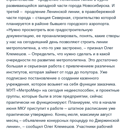
развивающейся западной части города Новосибирска. И
третий – продление Ленинской линии, в правобережной
части города – станция Северная, строительство которой
планируется в районе бывшего городского аэропорта.
«Нужно просмотреть всю градостроительную
документацию, ее проанализировать, понять, какие створы
у нас на сегодняшний день позволяют строить линии
метрополитена, а что-то уже застроено, – признал Олег
Клемешов. – Определить, что нужно сделать и в какой
очередности по развитию метрополитена. Это достаточно
большая и серьезная работа с привлечением различных
институтов, которая займет от года до полутора. Уже
подписано постановление о создании казенного
учреждения, которое возьмет на себя функции заказчика.
МУП «МетроМир» на сегодня недееспособен, и проектные
группы, которые были в этом предприятии, сейчас
практически не функционируют. Планируем, что в начале
июня МКУ приступит к работе – штатное расписание уже
практически утверждено. Конец июля, максимум август
месяц – объявление конкурсных процедур по Дзержинской
линии», – сообщил Олег Клемешов. Участники рабочей