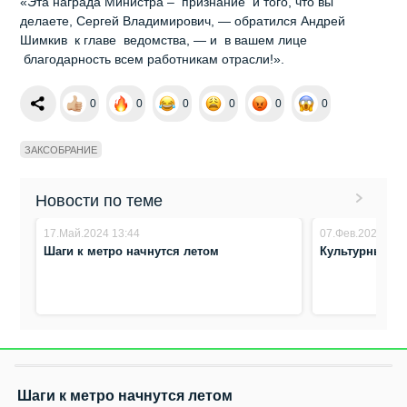
«Эта награда Министра – признание и того, что вы
делаете, Сергей Владимирович, — обратился Андрей
Шимкив к главе ведомства, — и в вашем лице
благодарность всем работникам отрасли!».
0
0
0
0
0
0
ЗАКСОБРАНИЕ
Новости по теме
17.Май.2024 13:44
07.Фев.2024 14:
Шаги к метро начнутся летом
Культурный к
Шаги к метро начнутся летом