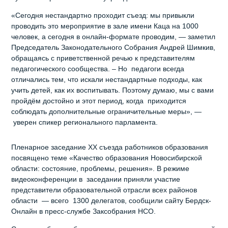
«Сегодня нестандартно проходит съезд: мы привыкли
проводить это мероприятие в зале имени Каца на 1000
человек, а сегодня в онлайн-формате проводим, — заметил
Председатель Законодательного Собрания Андрей Шимкив,
обращаясь с приветственной речью к представителям
педагогического сообщества. – Но педагоги всегда
отличались тем, что искали нестандартные подходы, как
учить детей, как их воспитывать. Поэтому думаю, мы с вами
пройдём достойно и этот период, когда приходится
соблюдать дополнительные ограничительные меры», —
уверен спикер регионального парламента.
Пленарное заседание XX съезда работников образования
посвящено теме «Качество образования Новосибирской
области: состояние, проблемы, решения». В режиме
видеоконференции в заседании приняли участие
представители образовательной отрасли всех районов
области — всего 1300 делегатов, сообщили сайту Бердск-
Онлайн в пресс-службе Заксобрания НСО.