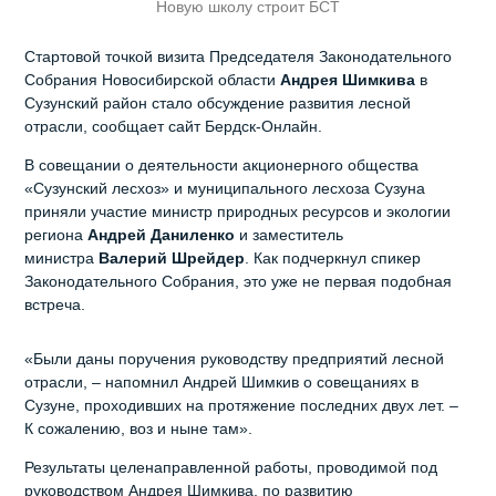
Новую школу строит БСТ
Стартовой точкой визита Председателя Законодательного
Собрания Новосибирской области
Андрея Шимкива
в
Сузунский район стало обсуждение развития лесной
отрасли, сообщает сайт Бердск-Онлайн.
В совещании о деятельности акционерного общества
«Сузунский лесхоз» и муниципального лесхоза Сузуна
приняли участие министр природных ресурсов и экологии
региона
Андрей Даниленко
и заместитель
министра
Валерий Шрейдер
. Как подчеркнул спикер
Законодательного Собрания, это уже не первая подобная
встреча.
«Были даны поручения руководству предприятий лесной
отрасли, – напомнил Андрей Шимкив о совещаниях в
Сузуне, проходивших на протяжение последних двух лет. –
К сожалению, воз и ныне там».
Результаты целенаправленной работы, проводимой под
руководством Андрея Шимкива, по развитию