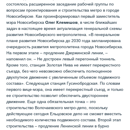
состоялось расширенное заседание рабочей группы по
вопросам проектирования и строительства метро в городе
Новосибирске. Как проинформировал первый заместитель
мэра Новосибирска
Олег Клемешов
, в числе ближайших
задач в настоящее время актуализация генеральной схемы
развития Новосибирского метрополитена. «В генеральном
плане развития Новосибирска до 2030 года запланирована
очередность развития метрополитена города Новосибирска.
На первом этапе – продление Дзержинской линии, –
напомнил он. – Не достроен левый перегонный тоннель.
Кроме того, станция Золотая Нива не имеет перекрестного
съезда, без чего невозможно обеспечить полноценное
двухпутное движение с увеличенным объемом подвижного
состава». Следующая станция Гусинобродская. По словам
первого вице-мэра, она имеет перекрестный съезд, и только
ее строительство позволит обеспечить двустороннее
движение. Еще одна обязательная точка – это
строительство Волочаевского метро-депо, поскольку
действующее сегодня Ельцовское депо не сможет вместить
необходимого количества подвижного состава. Второй этап
строительства – продление Ленинской линии в бурно