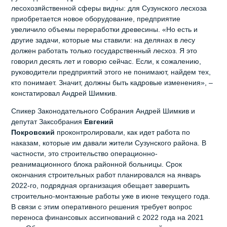
лесохозяйственной сферы видны: для Сузунского лесхоза
приобретается новое оборудование, предприятие
увеличило объемы переработки древесины. «Но есть и
другие задачи, которые мы ставили: на делянах в лесу
должен работать только государственный лесхоз. Я это
говорил десять лет и говорю сейчас. Если, к сожалению,
руководители предприятий этого не понимают, найдем тех,
кто понимает. Значит, должны быть кадровые изменения», –
констатировал Андрей Шимкив.
Спикер Законодательного Собрания Андрей Шимкив и
депутат Заксобрания
Евгений
Покровский
проконтролировали, как идет работа по
наказам, которые им давали жители Сузунского района. В
частности, это строительство операционно-
реанимационного блока районной больницы. Срок
окончания строительных работ планировался на январь
2022-го, подрядная организация обещает завершить
строительно-монтажные работы уже в июне текущего года.
В связи с этим оперативного решения требует вопрос
переноса финансовых ассигнований с 2022 года на 2021