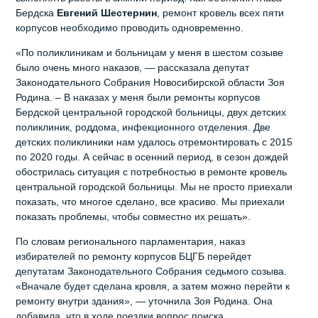
Бердска
Евгений
Шестернин
, ремонт кровель всех пяти
корпусов необходимо проводить одновременно.
«По поликлиникам и больницам у меня в шестом созыве
было очень много наказов, — рассказала депутат
Законодательного Собрания Новосибирской области Зоя
Родина. – В наказах у меня были ремонты корпусов
Бердской центральной городской больницы, двух детских
поликлиник, роддома, инфекционного отделения. Две
детских поликлиники нам удалось отремонтировать с 2015
по 2020 годы. А сейчас в осенний период, в сезон дождей
обострилась ситуация с потребностью в ремонте кровель
центральной городской больницы. Мы не просто приехали
показать, что многое сделано, все красиво. Мы приехали
показать проблемы, чтобы совместно их решать».
По словам регионального парламентария, наказ
избирателей по ремонту корпусов БЦГБ перейдет
депутатам Законодательного Собрания седьмого созыва.
«Вначале будет сделана кровля, а затем можно перейти к
ремонту внутри здания», — уточнила Зоя Родина. Она
добавила, что в ходе поездки вопрос поиска