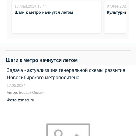
17.Май.2024 13:44
07.Фев.2024 14:
Шаги к метро начнутся летом
Культурный к
Шаги к метро начнутся летом
Задача - актуализация генеральной схемы развития
Новосибирского метрополитена
17.05.2024
Автор:
Бердск-Онлайн
Фото zsnso.ru