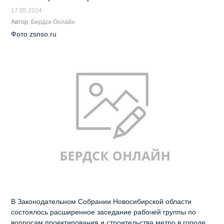
17.05.2024
Автор:
Бердск-Онлайн
Фото zsnso.ru
В Законодательном Собрании Новосибирской области
состоялось расширенное заседание рабочей группы по
вопросам проектирования и строительства метро в городе