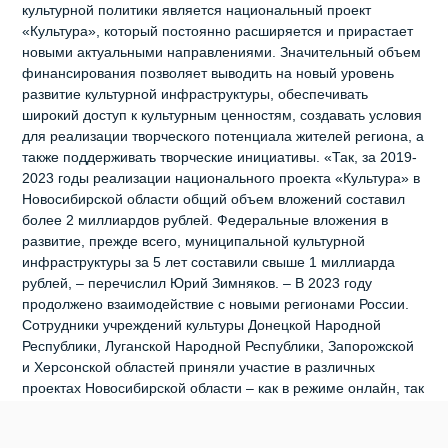
культурной политики является национальный проект
«Культура», который постоянно расширяется и прирастает
новыми актуальными направлениями. Значительный объем
финансирования позволяет выводить на новый уровень
развитие культурной инфраструктуры, обеспечивать
широкий доступ к культурным ценностям, создавать условия
для реализации творческого потенциала жителей региона, а
также поддерживать творческие инициативы. «Так, за 2019-
2023 годы реализации национального проекта «Культура» в
Новосибирской области общий объем вложений составил
более 2 миллиардов рублей. Федеральные вложения в
развитие, прежде всего, муниципальной культурной
инфраструктуры за 5 лет составили свыше 1 миллиарда
рублей, – перечислил Юрий Зимняков. – В 2023 году
продолжено взаимодействие с новыми регионами России.
Сотрудники учреждений культуры Донецкой Народной
Республики, Луганской Народной Республики, Запорожской
и Херсонской областей приняли участие в различных
проектах Новосибирской области – как в режиме онлайн, так
и лично». И.о. министра подчеркнул, что значимым
событием для укрепления статуса Новосибирской области