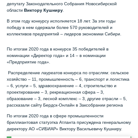
депутату Законодательного Собрания Новосибирской
области
Виктору Кушниру
.
В этом году конкурсу исполняется 18 лет. За эти годы
победу в нем одержали более 570 руководителей и
коллективов предприятий – лидеров экономики Сибири.
По итогам 2020 года в конкурсе 35 победителей в
номинации «Директор года» и 14 – в номинации
«Предприятие года».
Распределение лауреатов конкурса по отраслям: сельское
хозяйство – 11, промышленность – 6, транспорт и логистика
– 6, услуги – 5, здравоохранение – 4, строительство и
проектирование – 3, рекреационная сфера – 3,
образование – 3, лесной комплекс – 3, другие отрасли – 5,
рассказали сайту Бердск-Онлайн в Заксобрании региона
По итогам 2020 года в сфере промышленности
бриллиантовая статуэтка Атланта присуждена генеральному
директору АО «СИБИАР» Виктору Васильевичу Кушниру.