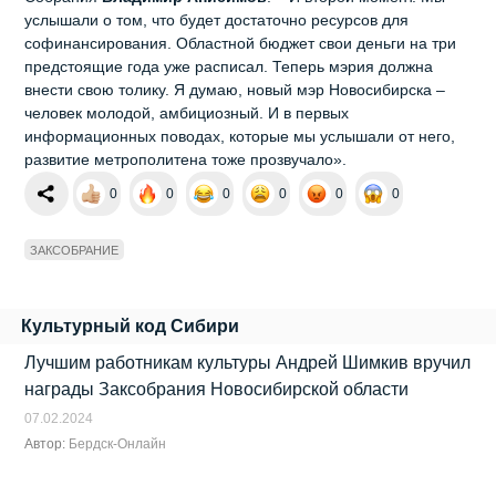
услышали о том, что будет достаточно ресурсов для
софинансирования. Областной бюджет свои деньги на три
предстоящие года уже расписал. Теперь мэрия должна
внести свою толику. Я думаю, новый мэр Новосибирска –
человек молодой, амбициозный. И в первых
информационных поводах, которые мы услышали от него,
развитие метрополитена тоже прозвучало».
0
0
0
0
0
0
ЗАКСОБРАНИЕ
Культурный код Сибири
Лучшим работникам культуры Андрей Шимкив вручил
награды Заксобрания Новосибирской области
07.02.2024
Автор:
Бердск-Онлайн