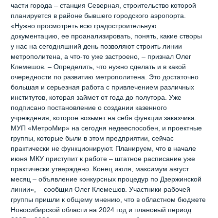
части города – станция Северная, строительство которой
планируется в районе бывшего городского аэропорта.
«Нужно просмотреть всю градостроительную
документацию, ее проанализировать, понять, какие створы
у нас на сегодняшний день позволяют строить линии
метрополитена, а что-то уже застроено, – признал Олег
Клемешов. – Определить, что нужно сделать и в какой
очередности по развитию метрополитена. Это достаточно
большая и серьезная работа с привлечением различных
институтов, которая займет от года до полутора. Уже
подписано постановление о создании казенного
учреждения, которое возьмет на себя функции заказчика.
МУП «МетроМир» на сегодня недееспособен, и проектные
группы, которые были в этом предприятии, сейчас
практически не функционируют. Планируем, что в начале
июня МКУ приступит к работе – штатное расписание уже
практически утверждено. Конец июля, максимум август
месяц – объявление конкурсных процедур по Дзержинской
линии», – сообщил Олег Клемешов. Участники рабочей
группы пришли к общему мнению, что в областном бюджете
Новосибирской области на 2024 год и плановый период