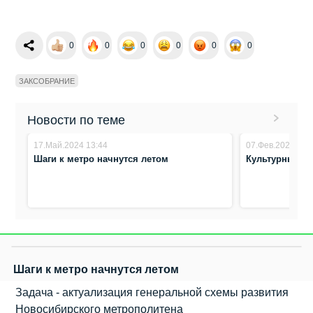
0
0
0
0
0
0
ЗАКСОБРАНИЕ
Новости по теме
17.Май.2024 13:44
07.Фев.2024 14:
Шаги к метро начнутся летом
Культурный к
Шаги к метро начнутся летом
Задача - актуализация генеральной схемы развития
Новосибирского метрополитена