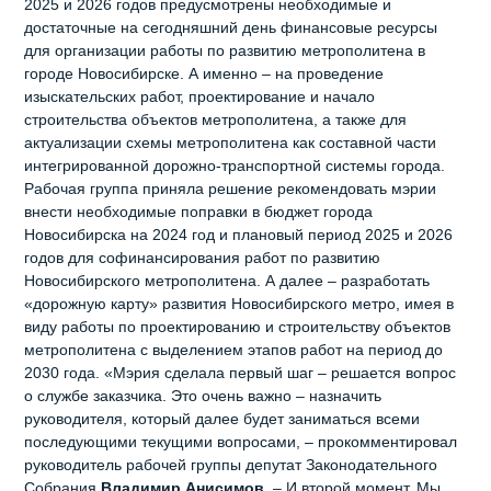
2025 и 2026 годов предусмотрены необходимые и
достаточные на сегодняшний день финансовые ресурсы
для организации работы по развитию метрополитена в
городе Новосибирске. А именно – на проведение
изыскательских работ, проектирование и начало
строительства объектов метрополитена, а также для
актуализации схемы метрополитена как составной части
интегрированной дорожно-транспортной системы города.
Рабочая группа приняла решение рекомендовать мэрии
внести необходимые поправки в бюджет города
Новосибирска на 2024 год и плановый период 2025 и 2026
годов для софинансирования работ по развитию
Новосибирского метрополитена. А далее – разработать
«дорожную карту» развития Новосибирского метро, имея в
виду работы по проектированию и строительству объектов
метрополитена с выделением этапов работ на период до
2030 года. «Мэрия сделала первый шаг – решается вопрос
о службе заказчика. Это очень важно – назначить
руководителя, который далее будет заниматься всеми
последующими текущими вопросами, – прокомментировал
руководитель рабочей группы депутат Законодательного
Собрания
Владимир Анисимов
. – И второй момент. Мы