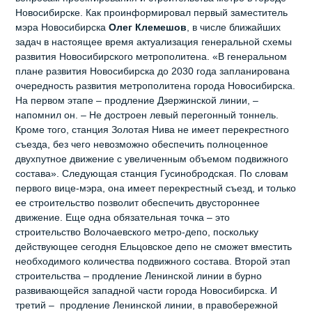
Новосибирске. Как проинформировал первый заместитель
мэра Новосибирска
Олег Клемешов
, в числе ближайших
задач в настоящее время актуализация генеральной схемы
развития Новосибирского метрополитена. «В генеральном
плане развития Новосибирска до 2030 года запланирована
очередность развития метрополитена города Новосибирска.
На первом этапе – продление Дзержинской линии, –
напомнил он. – Не достроен левый перегонный тоннель.
Кроме того, станция Золотая Нива не имеет перекрестного
съезда, без чего невозможно обеспечить полноценное
двухпутное движение с увеличенным объемом подвижного
состава». Следующая станция Гусинобродская. По словам
первого вице-мэра, она имеет перекрестный съезд, и только
ее строительство позволит обеспечить двустороннее
движение. Еще одна обязательная точка – это
строительство Волочаевского метро-депо, поскольку
действующее сегодня Ельцовское депо не сможет вместить
необходимого количества подвижного состава. Второй этап
строительства – продление Ленинской линии в бурно
развивающейся западной части города Новосибирска. И
третий – продление Ленинской линии, в правобережной