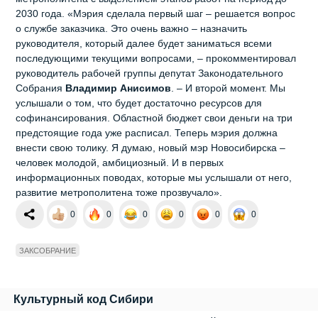
2030 года. «Мэрия сделала первый шаг – решается вопрос
о службе заказчика. Это очень важно – назначить
руководителя, который далее будет заниматься всеми
последующими текущими вопросами, – прокомментировал
руководитель рабочей группы депутат Законодательного
Собрания
Владимир Анисимов
. – И второй момент. Мы
услышали о том, что будет достаточно ресурсов для
софинансирования. Областной бюджет свои деньги на три
предстоящие года уже расписал. Теперь мэрия должна
внести свою толику. Я думаю, новый мэр Новосибирска –
человек молодой, амбициозный. И в первых
информационных поводах, которые мы услышали от него,
развитие метрополитена тоже прозвучало».
0
0
0
0
0
0
ЗАКСОБРАНИЕ
Культурный код Сибири