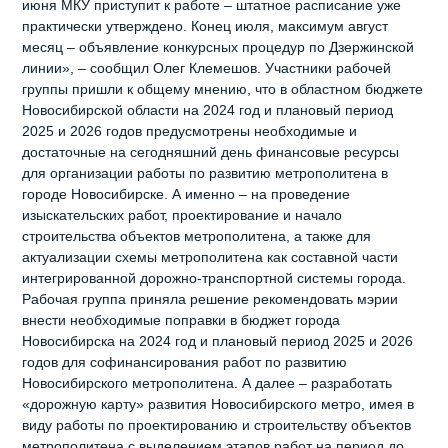
июня МКУ приступит к работе – штатное расписание уже
практически утверждено. Конец июля, максимум август
месяц – объявление конкурсных процедур по Дзержинской
линии», – сообщил Олег Клемешов. Участники рабочей
группы пришли к общему мнению, что в областном бюджете
Новосибирской области на 2024 год и плановый период
2025 и 2026 годов предусмотрены необходимые и
достаточные на сегодняшний день финансовые ресурсы
для организации работы по развитию метрополитена в
городе Новосибирске. А именно – на проведение
изыскательских работ, проектирование и начало
строительства объектов метрополитена, а также для
актуализации схемы метрополитена как составной части
интегрированной дорожно-транспортной системы города.
Рабочая группа приняла решение рекомендовать мэрии
внести необходимые поправки в бюджет города
Новосибирска на 2024 год и плановый период 2025 и 2026
годов для софинансирования работ по развитию
Новосибирского метрополитена. А далее – разработать
«дорожную карту» развития Новосибирского метро, имея в
виду работы по проектированию и строительству объектов
метрополитена с выделением этапов работ на период до