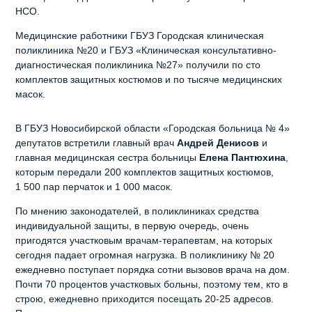
НСО.
Медицинские работники ГБУЗ Городская клиническая
поликлиника №20 и ГБУЗ «Клиническая консультативно-
диагностическая поликлиника №27» получили по сто
комплектов защитных костюмов и по тысяче медицинских
масок.
В ГБУЗ Новосибирской области «Городская больница № 4»
депутатов встретили главный врач
Андрей Денисов
и
главная медицинская сестра больницы
Елена Пантюхина
,
которым передали 200 комплектов защитных костюмов,
1 500 пар перчаток и 1 000 масок.
По мнению законодателей, в поликлиниках средства
индивидуальной защиты, в первую очередь, очень
пригодятся участковым врачам-терапевтам, на которых
сегодня падает огромная нагрузка. В поликлинику № 20
ежедневно поступает порядка сотни вызовов врача на дом.
Почти 70 процентов участковых больны, поэтому тем, кто в
строю, ежедневно приходится посещать 20-25 адресов.