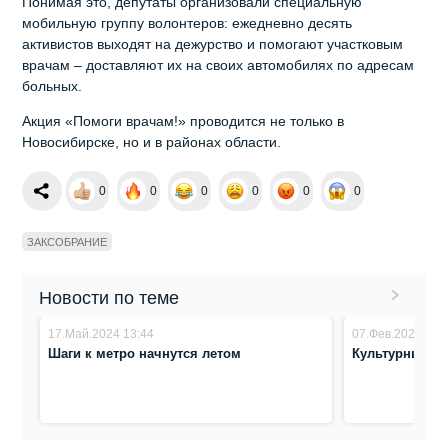
Понимая это, депутаты организовали специальную
мобильную группу волонтеров: ежедневно десять
активистов выходят на дежурство и помогают участковым
врачам – доставляют их на своих автомобилях по адресам
больных.
Акция «Помоги врачам!» проводится не только в
Новосибирске, но и в районах области.
0
0
0
0
0
0
ЗАКСОБРАНИЕ
Новости по теме
17.Май.2024 13:44
07.Фев.2024 14:
Шаги к метро начнутся летом
Культурный к