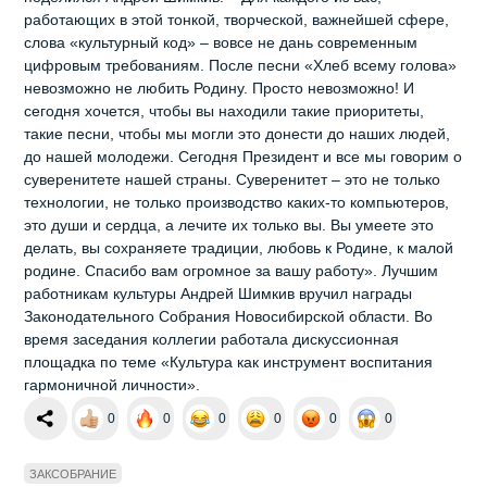
работающих в этой тонкой, творческой, важнейшей сфере,
слова «культурный код» – вовсе не дань современным
цифровым требованиям. После песни «Хлеб всему голова»
невозможно не любить Родину. Просто невозможно! И
сегодня хочется, чтобы вы находили такие приоритеты,
такие песни, чтобы мы могли это донести до наших людей,
до нашей молодежи. Сегодня Президент и все мы говорим о
суверенитете нашей страны. Суверенитет – это не только
технологии, не только производство каких-то компьютеров,
это души и сердца, а лечите их только вы. Вы умеете это
делать, вы сохраняете традиции, любовь к Родине, к малой
родине. Спасибо вам огромное за вашу работу». Лучшим
работникам культуры Андрей Шимкив вручил награды
Законодательного Собрания Новосибирской области. Во
время заседания коллегии работала дискуссионная
площадка по теме «Культура как инструмент воспитания
гармоничной личности».
0
0
0
0
0
0
ЗАКСОБРАНИЕ