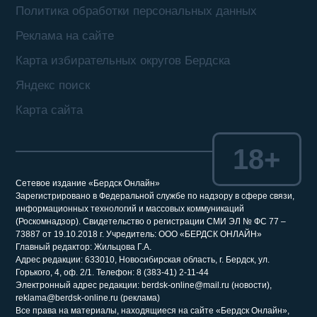
Политика обработки персональных данных
Реклама на сайте
Карта избирательных округов Бердска
Яндекс поиск
Карта сайта
18+
Сетевое издание «Бердск Онлайн»
Зарегистрировано в Федеральной службе по надзору в сфере связи,
информационных технологий и массовых коммуникаций
(Роскомнадзор). Свидетельство о регистрации СМИ ЭЛ № ФС 77 –
73887 от 19.10.2018 г. Учредитель: ООО «БЕРДСК ОНЛАЙН»
Главный редактор: Жильцова Г.А.
Адрес редакции: 633010, Новосибирская область, г. Бердск, ул.
Горького, 4, оф. 2/1. Телефон: 8 (383-41) 2-11-44
Электронный адрес редакции: berdsk-online@mail.ru (новости),
reklama@berdsk-online.ru (реклама)
Все права на материалы, находящиеся на сайте «Бердск Онлайн»,