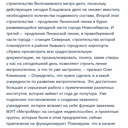
строительство Волочаевского метро-депо, поскольку
действующее сегодня Ельцовское депо не сможет вместить
необходимого количества подвижного состава. Второй этап
строительства – продление Ленинской линии в бурно
развивающейся западной части города Новосибирска. И
третий – продление Ленинской линии, в правобережной
части города – станция Северная, строительство которой
планируется в районе бывшего городского аэропорта.
«Нужно просмотреть всю градостроительную
документацию, ее проанализировать, понять, какие створы
у нас на сегодняшний день позволяют строить линии
метрополитена, а что-то уже застроено, – признал Олег
Клемешов. – Определить, что нужно сделать и в какой
очередности по развитию метрополитена. Это достаточно
большая и серьезная работа с привлечением различных
институтов, которая займет от года до полутора. Уже
подписано постановление о создании казенного
учреждения, которое возьмет на себя функции заказчика.
МУП «МетроМир» на сегодня недееспособен, и проектные
группы, которые были в этом предприятии, сейчас
практически не функционируют. Планируем, что в начале