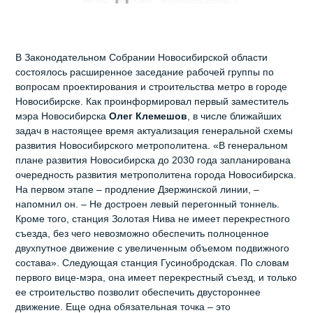
В Законодательном Собрании Новосибирской области
состоялось расширенное заседание рабочей группы по
вопросам проектирования и строительства метро в городе
Новосибирске. Как проинформировал первый заместитель
мэра Новосибирска
Олег Клемешов
, в числе ближайших
задач в настоящее время актуализация генеральной схемы
развития Новосибирского метрополитена. «В генеральном
плане развития Новосибирска до 2030 года запланирована
очередность развития метрополитена города Новосибирска.
На первом этапе – продление Дзержинской линии, –
напомнил он. – Не достроен левый перегонный тоннель.
Кроме того, станция Золотая Нива не имеет перекрестного
съезда, без чего невозможно обеспечить полноценное
двухпутное движение с увеличенным объемом подвижного
состава». Следующая станция Гусинобродская. По словам
первого вице-мэра, она имеет перекрестный съезд, и только
ее строительство позволит обеспечить двустороннее
движение. Еще одна обязательная точка – это