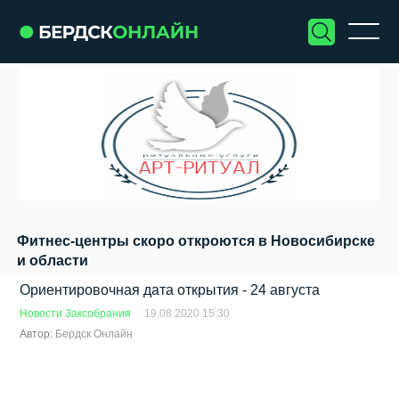
Фитнес-центры скоро откроются в Новосибирске
и области
Ориентировочная дата открытия - 24 августа
Новости Заксобрания
19.08.2020 15:30
Автор:
Бердск Онлайн