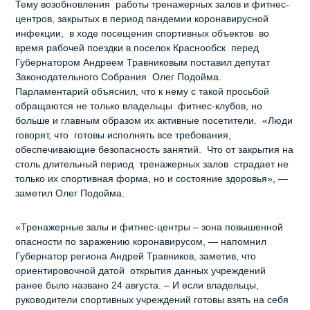
Тему возобновления работы тренажерных залов и фитнес-
центров, закрытых в период пандемии коронавирусной
инфекции, в ходе посещения спортивных объектов во
время рабочей поездки в поселок Краснообск перед
Губернатором Андреем Травниковым поставил депутат
Законодательного Собрания Олег Подойма.
Парламентарий объяснил, что к нему с такой просьбой
обращаются не только владельцы фитнес-клубов, но
больше и главным образом их активные посетители. «Люди
говорят, что готовы исполнять все требования,
обеспечивающие безопасность занятий. Что от закрытия на
столь длительный период тренажерных залов страдает не
только их спортивная форма, но и состояние здоровья», —
заметил Олег Подойма.
«Тренажерные залы и фитнес-центры – зона повышенной
опасности по заражению коронавирусом, — напомнил
Губернатор региона Андрей Травников, заметив, что
ориентировочной датой открытия данных учреждений
ранее было названо 24 августа. – И если владельцы,
руководители спортивных учреждений готовы взять на себя