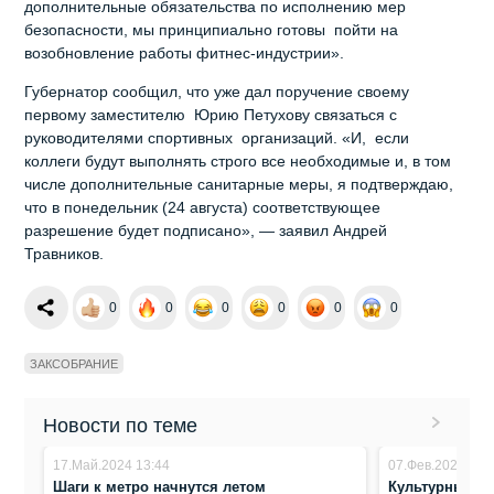
дополнительные обязательства по исполнению мер
безопасности, мы принципиально готовы пойти на
возобновление работы фитнес-индустрии».
Губернатор сообщил, что уже дал поручение своему
первому заместителю Юрию Петухову связаться с
руководителями спортивных организаций. «И, если
коллеги будут выполнять строго все необходимые и, в том
числе дополнительные санитарные меры, я подтверждаю,
что в понедельник (24 августа) соответствующее
разрешение будет подписано», — заявил Андрей
Травников.
0
0
0
0
0
0
ЗАКСОБРАНИЕ
Новости по теме
17.Май.2024 13:44
07.Фев.2024 14:
Шаги к метро начнутся летом
Культурный к