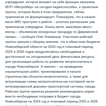
учреждения, которое возьмет на себя функции заказчика.
МУП «МетроМир» на сегодня недееспособен, и проектные
группы, которые были в этом предприятии, сейчас
практически не функционируют. Планируем, что в начале
июня МКУ приступит к работе – штатное расписание уже
практически утверждено. Конец июля, максимум август
месяц – объявление конкурсных процедур по Дзержинской
линии», – сообщил Олег Клемешов. Участники рабочей
группы пришли к общему мнению, что в областном бюджете
Новосибирской области на 2024 год и плановый период
2025 и 2026 годов предусмотрены необходимые и
достаточные на сегодняшний день финансовые ресурсы
для организации работы по развитию метрополитена в
городе Новосибирске. А именно – на проведение
изыскательских работ, проектирование и начало
строительства объектов метрополитена, а также для
актуализации схемы метрополитена как составной части
интегрированной дорожно-транспортной системы города.
Рабочая группа приняла решение рекомендовать мэрии
внести необходимые поправки в бюджет города
Новосибирска на 2024 год и плановый период 2025 и 2026