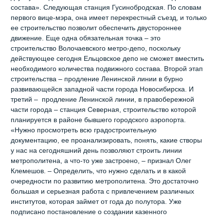
состава». Следующая станция Гусинобродская. По словам
первого вице-мэра, она имеет перекрестный съезд, и только
ее строительство позволит обеспечить двустороннее
движение. Еще одна обязательная точка – это
строительство Волочаевского метро-депо, поскольку
действующее сегодня Ельцовское депо не сможет вместить
необходимого количества подвижного состава. Второй этап
строительства – продление Ленинской линии в бурно
развивающейся западной части города Новосибирска. И
третий – продление Ленинской линии, в правобережной
части города – станция Северная, строительство которой
планируется в районе бывшего городского аэропорта.
«Нужно просмотреть всю градостроительную
документацию, ее проанализировать, понять, какие створы
у нас на сегодняшний день позволяют строить линии
метрополитена, а что-то уже застроено, – признал Олег
Клемешов. – Определить, что нужно сделать и в какой
очередности по развитию метрополитена. Это достаточно
большая и серьезная работа с привлечением различных
институтов, которая займет от года до полутора. Уже
подписано постановление о создании казенного