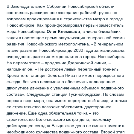
В Законодательном Собрании Новосибирской области
состоялось расширенное заседание рабочей группы по
вопросам проектирования и строительства метро в городе
Новосибирске. Как проинформировал первый заместитель
мэра Новосибирска
Олег Клемешов
, в числе ближайших
задач в настоящее время актуализация генеральной схемы
развития Новосибирского метрополитена. «В генеральном
плане развития Новосибирска до 2030 года запланирована
очередность развития метрополитена города Новосибирска.
На первом этапе – продление Дзержинской линии, –
напомнил он. – Не достроен левый перегонный тоннель.
Кроме того, станция Золотая Нива не имеет перекрестного
съезда, без чего невозможно обеспечить полноценное
двухпутное движение с увеличенным объемом подвижного
состава». Следующая станция Гусинобродская. По словам
первого вице-мэра, она имеет перекрестный съезд, и только
ее строительство позволит обеспечить двустороннее
движение. Еще одна обязательная точка – это
строительство Волочаевского метро-депо, поскольку
действующее сегодня Ельцовское депо не сможет вместить
необходимого количества подвижного состава. Второй этап