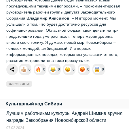
последующими текущими вопросами, – прокомментировал
руководитель рабочей группы депутат Законодательного
Собрания
Владимир Анисимов
. – И второй момент. Мы
услышали о том, что будет достаточно ресурсов для
софинансирования. Областной бюджет свои деньги на три
предстоящие года уже расписал. Теперь мэрия должна
внести свою толику. Я думаю, новый мэр Новосибирска –
человек молодой, амбициозный. И в первых
информационных поводах, которые мы услышали от него,
развитие метрополитена тоже прозвучало».
0
0
0
0
0
0
ЗАКСОБРАНИЕ
Культурный код Сибири
Лучшим работникам культуры Андрей Шимкив вручил
награды Заксобрания Новосибирской области
07.02.2024