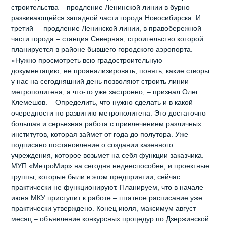
строительства – продление Ленинской линии в бурно
развивающейся западной части города Новосибирска. И
третий – продление Ленинской линии, в правобережной
части города – станция Северная, строительство которой
планируется в районе бывшего городского аэропорта.
«Нужно просмотреть всю градостроительную
документацию, ее проанализировать, понять, какие створы
у нас на сегодняшний день позволяют строить линии
метрополитена, а что-то уже застроено, – признал Олег
Клемешов. – Определить, что нужно сделать и в какой
очередности по развитию метрополитена. Это достаточно
большая и серьезная работа с привлечением различных
институтов, которая займет от года до полутора. Уже
подписано постановление о создании казенного
учреждения, которое возьмет на себя функции заказчика.
МУП «МетроМир» на сегодня недееспособен, и проектные
группы, которые были в этом предприятии, сейчас
практически не функционируют. Планируем, что в начале
июня МКУ приступит к работе – штатное расписание уже
практически утверждено. Конец июля, максимум август
месяц – объявление конкурсных процедур по Дзержинской