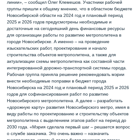
линии», – сообщил Олег Клемешов. Участники рабочей
группы пришли к общему мнению, что в областном бюджете
Новосибирской области на 2024 год и плановый период
2025 и 2026 годов предусмотрены необходимые и
достаточные на сегодняшний день финансовые ресурсы
для организации работы по развитию метрополитена в
городе Новосибирске. А именно – на проведение
изыскательских работ, проектирование и начало
строительства объектов метрополитена, а также для
актуализации схемы метрополитена как составной части
интегрированной дорожно-транспортной системы города.
Рабочая группа приняла решение рекомендовать мэрии
внести необходимые поправки в бюджет города
Новосибирска на 2024 год и плановый период 2025 и 2026
годов для софинансирования работ по развитию
Новосибирского метрополитена. А далее – разработать
«дорожную карту» развития Новосибирского метро, имея в
виду работы по проектированию и строительству объектов
метрополитена с выделением этапов работ на период до
2030 года. «Мэрия сделала первый шаг – решается вопрос
о службе заказчика. Это очень важно – назначить
руководителя, который далее будет заниматься всеми