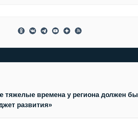
е тяжелые времена у региона должен б
джет развития»