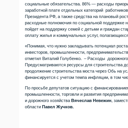
социальные обязательства. 86% — расходы приорит
заработной плате отдельных категорий работнико
Президента РФ, а также средства на плановый рос
расходные полномочия по социальной поддержке н
пойдет на поддержку семей с детьми и граждан ст
оплату жилья и коммунальных услуг, полагающихс
«Понимая, что нужно закладывать потенциал роста
инвесторов, промышленности, предпринимательств
отметил Виталий Голубенко. – Расходы дорожного
Предусматриваются ресурсы для строительства до
продолжение строительства моста через Обь на у
финансируется с учетом темпа инфляции, в том чи
По просьбе депутатов ситуацию с финансировани
промышленности, торговли и развития предприним
и дорожного хозяйства
Вячеслав Невежин
, замес
области
Павел Жучков.