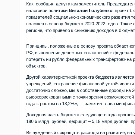
Как сообщил депутатам заместитель Председателя
налоговой политики
Виталий Голубенко
, проект 
показателей социально-экономического развития те
положен в основу бюджета 2020-2022 годов. Такое
регионе, что привело к снижению доходов в бюджет
Принципы, положенные в основу проекта областног
РФ, выполнение денежных соглашений с федеральн
потерять ни рубля федеральных трансфертов» на р
объектов.
Другой характеристикой проекта бюджета являетс
учреждений, сохранение финансовой устойчивости
достаточно сложно, мы в собственные доходы на 20
высокорискованными с точки зрения возможностей 
года с ростом на 13,2%», — заметил глава минфина
Доходная часть бюджета следующего года прогнози
180,6 млрд рублей, дефицит – 9,18 млрд рублей, 
Вынужденный сокращать расходы на развитие, на у