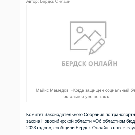
Автор:
Бердск Онлайн
Майис Мамедов: «Когда защищен социальный бл
остальное уже не так с...
Комитет Законодательного Собрания по транспорт
закона Новосибирской области «Об областном бюдж
2023 годов», сообщили Бердск-Онлайн в пресс-сл