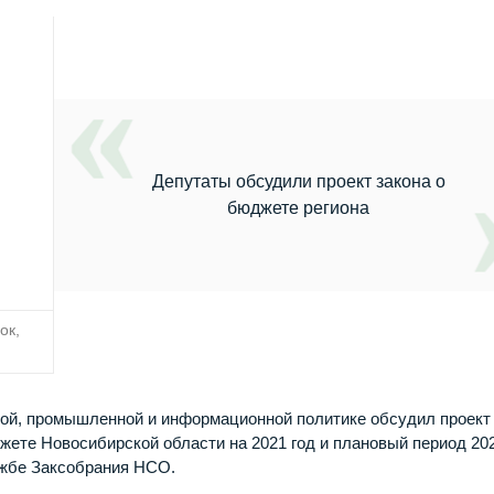
Депутаты обсудили проект закона о
бюджете региона
ок,
ной, промышленной и информационной политике обсудил проект
ете Новосибирской области на 2021 год и плановый период 20
ужбе Заксобрания НСО.