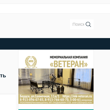
Поиск:
ыть