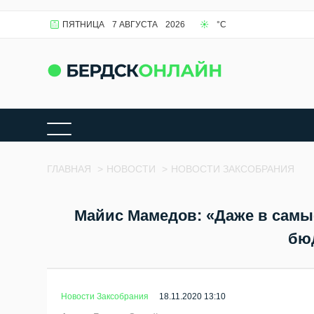
ПЯТНИЦА
7 АВГУСТА
2026
°C
ГЛАВНАЯ
>
НОВОСТИ
>
НОВОСТИ ЗАКСОБРАНИЯ
Майис Мамедов: «Даже в самы
бю
Новости Заксобрания
18.11.2020 13:10