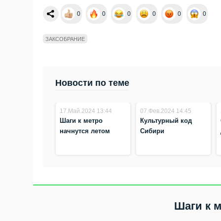
0
0
0
0
0
0
ЗАКСОБРАНИЕ
Новости по теме
17.Май.2024 13:44
07.Фев.2024 14:45
Шаги к метро
Культурный код
начнутся летом
Сибири
Шаги к 