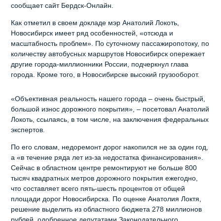
сообщает сайт Бердск-Онлайн.
Как отметил в своем докладе мэр Анатолий Локоть,
Новосибирск имеет ряд особенностей, «отсюда и
масштабность проблем». По суточному пассажиропотоку, по
количеству автобусных маршрутов Новосибирск опережает
другие города-миллионники России, подчеркнул глава
города. Кроме того, в Новосибирске высокий грузооборот.
«Объективная реальность нашего города – очень быстрый,
большой износ дорожного покрытия», – посетовал Анатолий
Локоть, ссылаясь, в том числе, на заключения федеральных
экспертов.
По его словам, недоремонт дорог накопился не за один год,
а «в течение ряда лет из-за недостатка финансирования».
Сейчас в областном центре ремонтируют не больше 800
тысяч квадратных метров дорожного покрытия ежегодно,
что составляет всего пять-шесть процентов от общей
площади дорог Новосибирска. По оценке Анатолия Локтя,
решение выделить из областного бюджета 278 миллионов
рублей, одобренное депутатами Законодательного