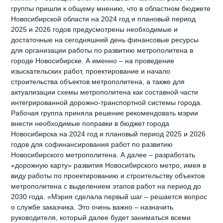
группы пришли к общему мнению, что в областном бюджете
Новосибирской области на 2024 год и плановый период
2025 и 2026 годов предусмотрены необходимые и
достаточные на сегодняшний день финансовые ресурсы
для организации работы по развитию метрополитена в
городе Новосибирске. А именно – на проведение
изыскательских работ, проектирование и начало
строительства объектов метрополитена, а также для
актуализации схемы метрополитена как составной части
интегрированной дорожно-транспортной системы города.
Рабочая группа приняла решение рекомендовать мэрии
внести необходимые поправки в бюджет города
Новосибирска на 2024 год и плановый период 2025 и 2026
годов для софинансирования работ по развитию
Новосибирского метрополитена. А далее – разработать
«дорожную карту» развития Новосибирского метро, имея в
виду работы по проектированию и строительству объектов
метрополитена с выделением этапов работ на период до
2030 года. «Мэрия сделала первый шаг – решается вопрос
о службе заказчика. Это очень важно – назначить
руководителя, который далее будет заниматься всеми