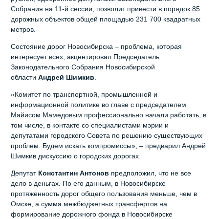
Собрания на 11-й сессии, позволит привести в порядок 85
дорожных объектов общей площадью 231 700 квадратных
метров.
Состояние дорог Новосибирска – проблема, которая
интересует всех, акцентировал Председатель
Законодательного Собрания Новосибирской
области
Андрей Шимкив
.
«Комитет по транспортной, промышленной и
информационной политике во главе с председателем
Майисом Мамедовым профессионально начали работать, в
том числе, в контакте со специалистами мэрии и
депутатами городского Совета по решению существующих
проблем. Будем искать компромиссы», – предварил Андрей
Шимкив дискуссию о городских дорогах.
Депутат
Константин Антонов
предположил, что не все
дело в деньгах. По его данным, в Новосибирске
протяженность дорог общего пользования меньше, чем в
Омске, а сумма межбюджетных трансфертов на
формирование дорожного фонда в Новосибирске