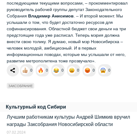
последующими текущими вопросами, – прокомментировал
руководитель рабочей группы депутат Законодательного
Собрания
Владимир Анисимов
. – И второй момент. Мы
услышали о том, что будет достаточно ресурсов для
софинансирования. Областной бюджет свои деньги на три
предстоящие года уже расписал. Теперь мэрия должна
внести свою толику. Я думаю, новый мэр Новосибирска –
человек молодой, амбициозный. И в первых
информационных поводах, которые мы услышали от него,
развитие метрополитена тоже прозвучало».
0
0
0
0
0
0
ЗАКСОБРАНИЕ
Культурный код Сибири
Лучшим работникам культуры Андрей Шимкив вручил
награды Заксобрания Новосибирской области
07.02.2024