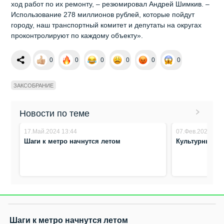
ход работ по их ремонту, – резюмировал Андрей Шимкив. –
Использование 278 миллионов рублей, которые пойдут
городу, наш транспортный комитет и депутаты на округах
проконтролируют по каждому объекту».
0
0
0
0
0
0
ЗАКСОБРАНИЕ
Новости по теме
17.Май.2024 13:44
07.Фев.2024 14:
Шаги к метро начнутся летом
Культурный к
Шаги к метро начнутся летом