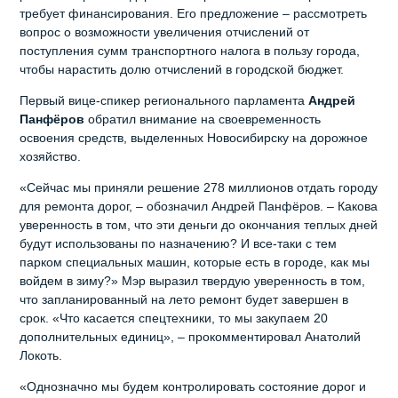
требует финансирования. Его предложение – рассмотреть
вопрос о возможности увеличения отчислений от
поступления сумм транспортного налога в пользу города,
чтобы нарастить долю отчислений в городской бюджет.
Первый вице-спикер регионального парламента
Андрей
Панфёров
обратил внимание на своевременность
освоения средств, выделенных Новосибирску на дорожное
хозяйство.
«Сейчас мы приняли решение 278 миллионов отдать городу
для ремонта дорог, – обозначил Андрей Панфёров. – Какова
уверенность в том, что эти деньги до окончания теплых дней
будут использованы по назначению? И все-таки с тем
парком специальных машин, которые есть в городе, как мы
войдем в зиму?» Мэр выразил твердую уверенность в том,
что запланированный на лето ремонт будет завершен в
срок. «Что касается спецтехники, то мы закупаем 20
дополнительных единиц», – прокомментировал Анатолий
Локоть.
«Однозначно мы будем контролировать состояние дорог и