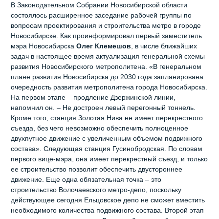
В Законодательном Собрании Новосибирской области
состоялось расширенное заседание рабочей группы по
вопросам проектирования и строительства метро в городе
Новосибирске. Как проинформировал первый заместитель
мэра Новосибирска
Олег Клемешов
, в числе ближайших
задач в настоящее время актуализация генеральной схемы
развития Новосибирского метрополитена. «В генеральном
плане развития Новосибирска до 2030 года запланирована
очередность развития метрополитена города Новосибирска.
На первом этапе – продление Дзержинской линии, –
напомнил он. – Не достроен левый перегонный тоннель.
Кроме того, станция Золотая Нива не имеет перекрестного
съезда, без чего невозможно обеспечить полноценное
двухпутное движение с увеличенным объемом подвижного
состава». Следующая станция Гусинобродская. По словам
первого вице-мэра, она имеет перекрестный съезд, и только
ее строительство позволит обеспечить двустороннее
движение. Еще одна обязательная точка – это
строительство Волочаевского метро-депо, поскольку
действующее сегодня Ельцовское депо не сможет вместить
необходимого количества подвижного состава. Второй этап