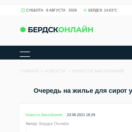
СУББОТА
8 АВГУСТА
2026
БЕРДСК
14.63
°C
ГЛАВНАЯ
>
НОВОСТИ
>
НОВОСТИ ЗАКСОБРАНИЯ
Очередь на жилье для сирот 
Новости Заксобрания
23.06.2021 16:29
Автор:
Бердск Онлайн