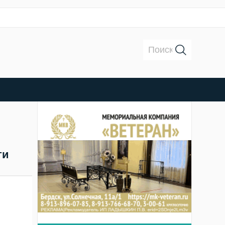
Поиск:
ти