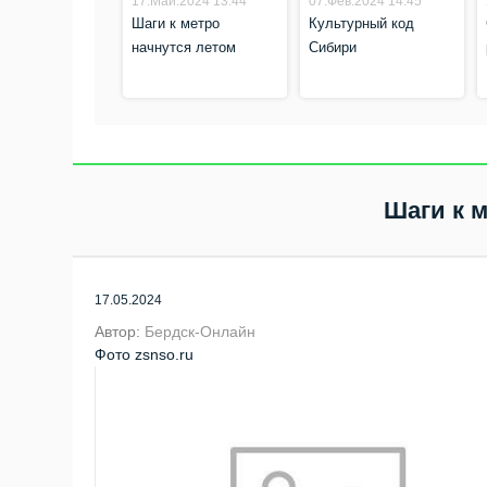
17.Май.2024 13:44
07.Фев.2024 14:45
Шаги к метро
Культурный код
начнутся летом
Сибири
Шаги к 
17.05.2024
Автор:
Бердск-Онлайн
Фото zsnso.ru