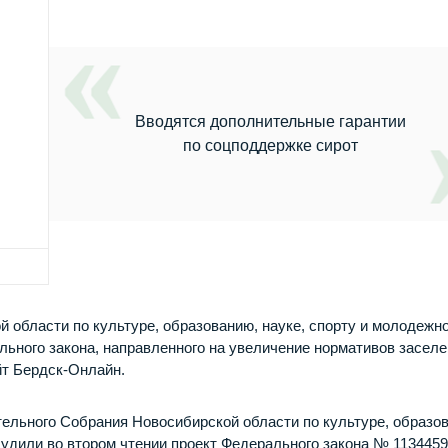
Вводятся дополнительные гарантии
по соцподдержке сирот
 области по культуре, образованию, науке, спорту и молодежн
ьного закона, направленного на увеличение нормативов засел
йт Бердск-Онлайн.
тельного Собрания Новосибирской области по культуре, образо
судили во втором чтении проект Федерального закона № 1134459