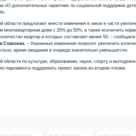
на «О дополнительных гарантиях по социальной поддержке дете
й».
 области предлагают внести изменения в закон в части увелич
ом многоквартирном доме с 25% до 50%, а также исключить норм
оличество квартир в которых составляет менее 50, ­– сообщила
а Спасских
. – Указанные изменения позволят увеличить количе
ельно, время ожидания в очереди значительно уменьшится».
 области по культуре, образованию, науке, спорту и молодежн
го парламента поддержать проект закона во втором чтении.