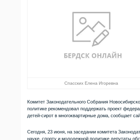
Спасских Елена Игоревна
Комитет Законодательного Собрания Новосибирской
политике рекомендовал поддержать проект федерал
детей-сирот в многоквартирные дома, сообщает са
Сегодня, 23 июня, на заседании комитета Законода
науке, спорту и молодежной политике депутаты об