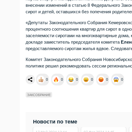
внесении изменений в статью 8 Федерального Зако
сирот и детей, оставшихся без попечения родителе
«Депутаты Законодательного Собрания Кемеровской
процентного соотношения квартир для сирот в одн
заселяемости сиротами на многоквартирные дома, к
докладе заместитель председателя комитета
Елен
предоставляемого сиротам жилья вдвое. Следоват
Комитет Законодательного Собрания Новосибирской
политике решил рекомендовать сессии регионально
0
0
0
0
0
0
ЗАКСОБРАНИЕ
Новости по теме