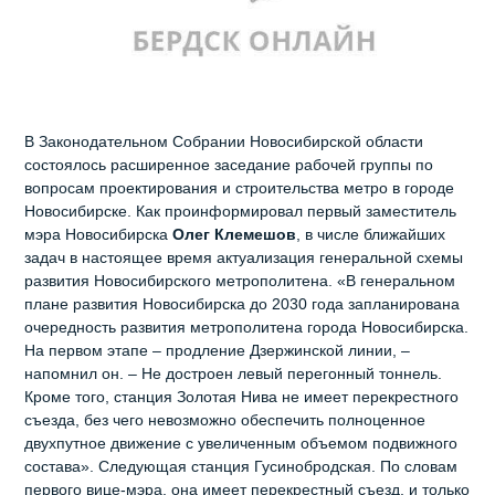
В Законодательном Собрании Новосибирской области
состоялось расширенное заседание рабочей группы по
вопросам проектирования и строительства метро в городе
Новосибирске. Как проинформировал первый заместитель
мэра Новосибирска
Олег Клемешов
, в числе ближайших
задач в настоящее время актуализация генеральной схемы
развития Новосибирского метрополитена. «В генеральном
плане развития Новосибирска до 2030 года запланирована
очередность развития метрополитена города Новосибирска.
На первом этапе – продление Дзержинской линии, –
напомнил он. – Не достроен левый перегонный тоннель.
Кроме того, станция Золотая Нива не имеет перекрестного
съезда, без чего невозможно обеспечить полноценное
двухпутное движение с увеличенным объемом подвижного
состава». Следующая станция Гусинобродская. По словам
первого вице-мэра, она имеет перекрестный съезд, и только