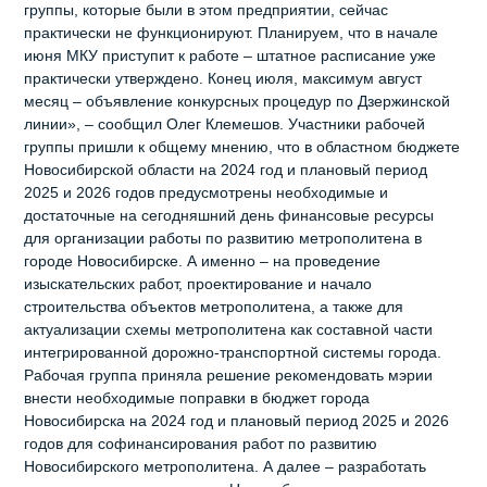
группы, которые были в этом предприятии, сейчас
практически не функционируют. Планируем, что в начале
июня МКУ приступит к работе – штатное расписание уже
практически утверждено. Конец июля, максимум август
месяц – объявление конкурсных процедур по Дзержинской
линии», – сообщил Олег Клемешов. Участники рабочей
группы пришли к общему мнению, что в областном бюджете
Новосибирской области на 2024 год и плановый период
2025 и 2026 годов предусмотрены необходимые и
достаточные на сегодняшний день финансовые ресурсы
для организации работы по развитию метрополитена в
городе Новосибирске. А именно – на проведение
изыскательских работ, проектирование и начало
строительства объектов метрополитена, а также для
актуализации схемы метрополитена как составной части
интегрированной дорожно-транспортной системы города.
Рабочая группа приняла решение рекомендовать мэрии
внести необходимые поправки в бюджет города
Новосибирска на 2024 год и плановый период 2025 и 2026
годов для софинансирования работ по развитию
Новосибирского метрополитена. А далее – разработать