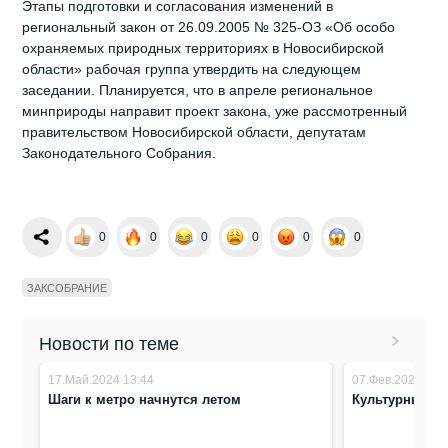
Этапы подготовки и согласования изменений в
региональный закон от 26.09.2005 № 325-ОЗ «Об особо
охраняемых природных территориях в Новосибирской
области» рабочая группа утвердить на следующем
заседании. Планируется, что в апреле региональное
минприроды направит проект закона, уже рассмотренный
правительством Новосибирской области, депутатам
Законодательного Собрания.
0
0
0
0
0
0
ЗАКСОБРАНИЕ
Новости по теме
17.Май.2024 13:44
07.Фев.2024 14:
Шаги к метро начнутся летом
Культурный к