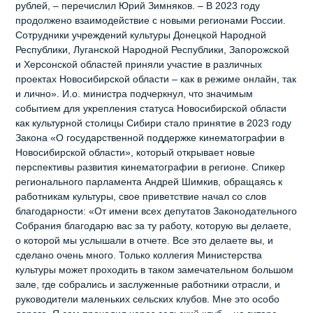
рублей, – перечислил Юрий Зимняков. – В 2023 году
продолжено взаимодействие с новыми регионами России.
Сотрудники учреждений культуры Донецкой Народной
Республики, Луганской Народной Республики, Запорожской
и Херсонской областей приняли участие в различных
проектах Новосибирской области – как в режиме онлайн, так
и лично». И.о. министра подчеркнул, что значимым
событием для укрепления статуса Новосибирской области
как культурной столицы Сибири стало принятие в 2023 году
Закона «О государственной поддержке кинематографии в
Новосибирской области», который открывает новые
перспективы развития кинематографии в регионе. Спикер
регионального парламента Андрей Шимкив, обращаясь к
работникам культуры, свое приветствие начал со слов
благодарности: «От имени всех депутатов Законодательного
Собрания благодарю вас за ту работу, которую вы делаете,
о которой мы услышали в отчете. Все это делаете вы, и
сделано очень много. Только коллегия Министерства
культуры может проходить в таком замечательном большом
зале, где собрались и заслуженные работники отрасли, и
руководители маленьких сельских клубов. Мне это особо