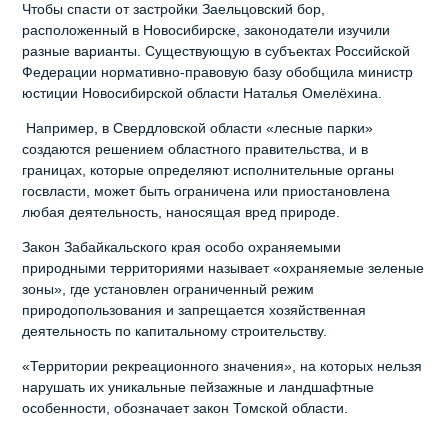
Чтобы спасти от застройки Заельцовский бор,
расположенный в Новосибирске, законодатели изучили
разные варианты. Существующую в субъектах Российской
Федерации нормативно-правовую базу обобщила министр
юстиции Новосибирской области Наталья Омелёхина.
Например, в Свердловской области «лесные парки»
создаются решением областного правительства, и в
границах, которые определяют исполнительные органы
госвласти, может быть ограничена или приостановлена
любая деятельность, наносящая вред природе.
Закон Забайкальского края особо охраняемыми
природными территориями называет «охраняемые зеленые
зоны», где установлен ограниченный режим
природопользования и запрещается хозяйственная
деятельность по капитальному строительству.
«Территории рекреационного значения», на которых нельзя
нарушать их уникальные пейзажные и ландшафтные
особенности, обозначает закон Томской области.