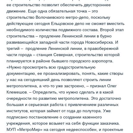
ее строительство позволит обеспечить двустороннее
движение. Еще одна обязательная точка – это
строительство Волочаевского метро-депо, поскольку
действующее сегодня Ельцовское депо не сможет вместить
необходимого количества подвижного состава. Второй этап
строительства – продление Ленинской линии в бурно
развивающейся западной части города Новосибирска. И
третий – продление Ленинской линии, в правобережной
части города – станция Северная, строительство которой
планируется в районе бывшего городского аэропорта.
«Нужно просмотреть всю градостроительную
документацию, ее проанализировать, понять, какие створы
у нас на сегодняшний день позволяют строить линии
метрополитена, а что-то уже застроено, – признал Олег
Клемешов. – Определить, что нужно сделать и в какой
очередности по развитию метрополитена. Это достаточно
большая и серьезная работа с привлечением различных
институтов, которая займет от года до полутора. Уже
подписано постановление о создании казенного
учреждения, которое возьмет на себя функции заказчика.
МУП «МетроМир» на сегодня недееспособен, и проектные