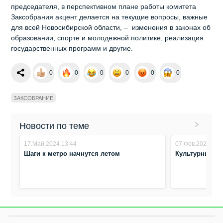
председателя, в перспективном плане работы комитета
Заксобрания акцент делается на текущие вопросы, важные
для всей Новосибирской области, – изменения в законах об
образовании, спорте и молодежной политике, реализация
государственных программ и другие.
0
0
0
0
0
0
ЗАКСОБРАНИЕ
Новости по теме
17.Май.2024 13:44
07.Фев.2024 14:
Шаги к метро начнутся летом
Культурный к