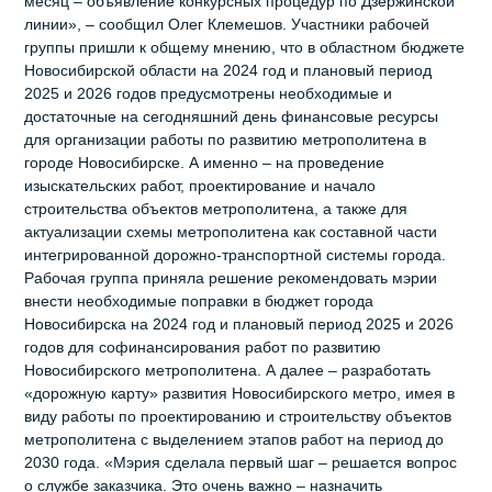
месяц – объявление конкурсных процедур по Дзержинской
линии», – сообщил Олег Клемешов. Участники рабочей
группы пришли к общему мнению, что в областном бюджете
Новосибирской области на 2024 год и плановый период
2025 и 2026 годов предусмотрены необходимые и
достаточные на сегодняшний день финансовые ресурсы
для организации работы по развитию метрополитена в
городе Новосибирске. А именно – на проведение
изыскательских работ, проектирование и начало
строительства объектов метрополитена, а также для
актуализации схемы метрополитена как составной части
интегрированной дорожно-транспортной системы города.
Рабочая группа приняла решение рекомендовать мэрии
внести необходимые поправки в бюджет города
Новосибирска на 2024 год и плановый период 2025 и 2026
годов для софинансирования работ по развитию
Новосибирского метрополитена. А далее – разработать
«дорожную карту» развития Новосибирского метро, имея в
виду работы по проектированию и строительству объектов
метрополитена с выделением этапов работ на период до
2030 года. «Мэрия сделала первый шаг – решается вопрос
о службе заказчика. Это очень важно – назначить