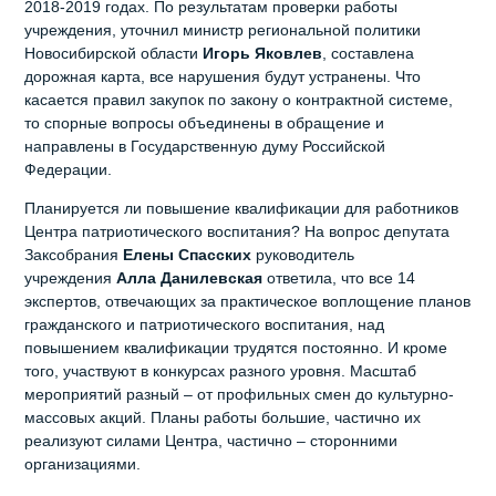
2018-2019 годах. По результатам проверки работы
учреждения, уточнил министр региональной политики
Новосибирской области
Игорь Яковлев
, составлена
дорожная карта, все нарушения будут устранены. Что
касается правил закупок по закону о контрактной системе,
то спорные вопросы объединены в обращение и
направлены в Государственную думу Российской
Федерации.
Планируется ли повышение квалификации для работников
Центра патриотического воспитания? На вопрос депутата
Заксобрания
Елены Спасских
руководитель
учреждения
Алла Данилевская
ответила, что все 14
экспертов, отвечающих за практическое воплощение планов
гражданского и патриотического воспитания, над
повышением квалификации трудятся постоянно. И кроме
того, участвуют в конкурсах разного уровня. Масштаб
мероприятий разный – от профильных смен до культурно-
массовых акций. Планы работы большие, частично их
реализуют силами Центра, частично – сторонними
организациями.