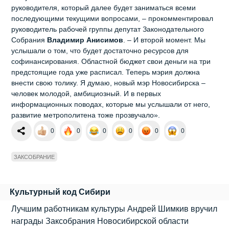
руководителя, который далее будет заниматься всеми
последующими текущими вопросами, – прокомментировал
руководитель рабочей группы депутат Законодательного
Собрания
Владимир Анисимов
. – И второй момент. Мы
услышали о том, что будет достаточно ресурсов для
софинансирования. Областной бюджет свои деньги на три
предстоящие года уже расписал. Теперь мэрия должна
внести свою толику. Я думаю, новый мэр Новосибирска –
человек молодой, амбициозный. И в первых
информационных поводах, которые мы услышали от него,
развитие метрополитена тоже прозвучало».
0
0
0
0
0
0
ЗАКСОБРАНИЕ
Культурный код Сибири
Лучшим работникам культуры Андрей Шимкив вручил
награды Заксобрания Новосибирской области