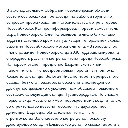
В Законодательном Собрании Новосибирской области
состоялось расширенное заседание рабочей группы по
вопросам проектирования и строительства метро в городе
Новосибирске. Как проинформировал первый заместитель
мэра Новосибирска
Олег Клемешов
, в числе ближайших
задач в настоящее время актуализация генеральной схемы
развития Новосибирского метрополитена. «В генеральном
плане развития Новосибирска до 2030 года запланирована
очередность развития метрополитена города Новосибирска.
На первом этапе – продление Дзержинской линии, –
напомнил он. – Не достроен левый перегонный тоннель.
Кроме того, станция Золотая Нива не имеет перекрестного
съезда, без чего невозможно обеспечить полноценное
двухпутное движение с увеличенным объемом подвижного
состава». Следующая станция Гусинобродская. По словам
первого вице-мэра, она имеет перекрестный съезд, и только
ее строительство позволит обеспечить двустороннее
движение. Еще одна обязательная точка – это
строительство Волочаевского метро-депо, поскольку
действующее сегодня Ельцовское депо не сможет вместить