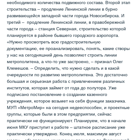
необходимого количества подвижного состава. Второй этап
строительства – продление Ленинской линии в бурно
развивающейся западной части города Новосибирска. И
третий – продление Ленинской линии, в правобережной
части города – станция Северная, строительство которой
планируется в районе бывшего городского аэропорта.
«Нужно просмотреть всю градостроительную
документацию, ее проанализировать, понять, какие створы
у нас на сегодняшний день позволяют строить линии
метрополитена, а что-то уже застроено, – признал Олег
Клемешов. – Определить, что нужно сделать и в какой
очередности по развитию метрополитена. Это достаточно
большая и серьезная работа с привлечением различных
институтов, которая займет от года до полутора. Уже
подписано постановление о создании казенного
учреждения, которое возьмет на себя функции заказчика.
МУП «МетроМир» на сегодня недееспособен, и проектные
группы, которые были в этом предприятии, сейчас
практически не функционируют. Планируем, что в начале
июня МКУ приступит к работе – штатное расписание уже
практически утверждено. Конец июля, максимум август