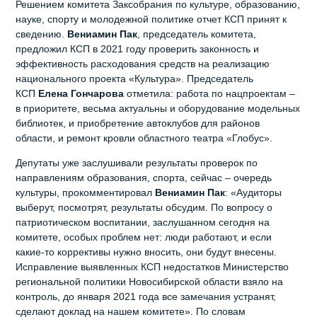
Решением комитета Заксобрания по культуре, образованию,
науке, спорту и молодежной политике отчет КСП принят к
сведению.
Вениамин Пак
, председатель комитета,
предложил КСП в 2021 году проверить законность и
эффективность расходования средств на реализацию
национального проекта «Культура». Председатель
КСП
Елена Гончарова
отметила: работа по нацпроектам –
в приоритете, весьма актуальны и оборудование модельных
библиотек, и приобретение автоклубов для районов
области, и ремонт кровли областного театра «Глобус».
Депутаты уже заслушивали результаты проверок по
направлениям образования, спорта, сейчас – очередь
культуры, прокомментировал
Вениамин Пак
: «Аудиторы
выберут, посмотрят, результаты обсудим. По вопросу о
патриотическом воспитании, заслушанном сегодня на
комитете, особых проблем нет: люди работают, и если
какие-то коррективы нужно вносить, они будут внесены.
Исправление выявленных КСП недостатков Министерство
региональной политики Новосибирской области взяло на
контроль, до января 2021 года все замечания устранят,
сделают доклад на нашем комитете». По словам