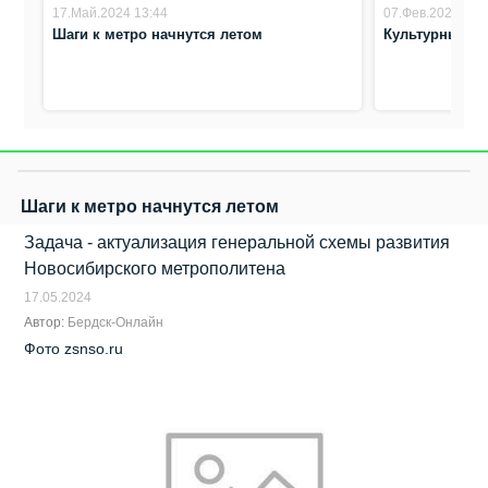
17.Май.2024 13:44
07.Фев.2024 14:
Шаги к метро начнутся летом
Культурный к
Шаги к метро начнутся летом
Задача - актуализация генеральной схемы развития
Новосибирского метрополитена
17.05.2024
Автор:
Бердск-Онлайн
Фото zsnso.ru