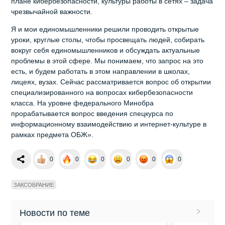
плане кибербезопасности, культуры работы в сетях – задача
чрезвычайной важности.
Я и мои единомышленники решили проводить открытые
уроки, круглые столы, чтобы просвещать людей, собирать
вокруг себя единомышленников и обсуждать актуальные
проблемы в этой сфере. Мы понимаем, что запрос на это
есть, и будем работать в этом направлении в школах,
лицеях, вузах. Сейчас рассматривается вопрос об открытии
специализированного на вопросах кибербезопасности
класса. На уровне федерального Минобра
прорабатывается вопрос введения спецкурса по
информационному взаимодействию и интернет-культуре в
рамках предмета ОБЖ».
0
0
0
0
0
0
ЗАКСОБРАНИЕ
Новости по теме