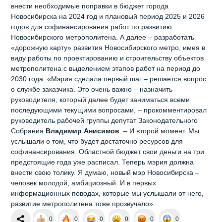
внести необходимые поправки в бюджет города
Новосибирска на 2024 год и плановый период 2025 и 2026
годов для софинансирования работ по развитию
Новосибирского метрополитена. А далее – разработать
«дорожную карту» развития Новосибирского метро, имея в
виду работы по проектированию и строительству объектов
метрополитена с выделением этапов работ на период до
2030 года. «Мэрия сделала первый шаг – решается вопрос
о службе заказчика. Это очень важно – назначить
руководителя, который далее будет заниматься всеми
последующими текущими вопросами, – прокомментировал
руководитель рабочей группы депутат Законодательного
Собрания
Владимир Анисимов
. – И второй момент. Мы
услышали о том, что будет достаточно ресурсов для
софинансирования. Областной бюджет свои деньги на три
предстоящие года уже расписал. Теперь мэрия должна
внести свою толику. Я думаю, новый мэр Новосибирска –
человек молодой, амбициозный. И в первых
информационных поводах, которые мы услышали от него,
развитие метрополитена тоже прозвучало».
0
0
0
0
0
0