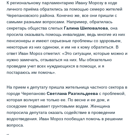
К региональному парламентарию Ивану Морозу в ходе
личного приёма обратились за помощью семеро жителей
Черепановского района. Конечно же, все они пришли с
самыми разными вопросами. Например, обратилась
секретарь общества слепых
Галина Шиповалова
, она
просила оказывать помощь инвалидам, ведь многие из них
пенсионеры и имеют серьезные проблемы со здоровьем,
некоторые из них одиноки, и им не к кому обратиться. В
ответ Иван Мороз отметил: «Это ситуации, которые можно и
нужно замечать, отзываться на них. Мы обязательно
проведем учет всех нуждающихся в помощи, и я
постараюсь им помочь».
На прием к депутату пришла жительница частного сектора в
городе Черепаново
Светлана Разгильдеева
с проблемой,
которая волнует не только ее. По весне и ее дом, и
соседские подмывает грунтовыми водам. Женщина
попросила депутата оказать содействие в проведении
водоотведения. Иван Мороз пообещал помочь в решении
вопроса.