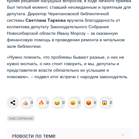
Кроме решения насущных вопросов, в ходе личного приема
был теплый момент, ставший неожиданным и приятным для
депутата. Директор Черепановской библиотечной
системы
Светлана Таркова
вручила благодарность от
коллектива депутату Законодательного Собрания
Новосибирской области Ивану Морозу – за оказанную
финансовую помощь в проведении ремонта в читальном
зале библиотеки.
«Нужно помнить, что проблемы бывают разные, о них не
нужно молчать, о них стоит говорить, и мы, депутаты и
представители власти обязательно их услышим и
поможем», – подвел итог встречи с народом законодатель.
0
0
0
0
0
0
ЗАКСОБРАНИЕ
Новости по теме