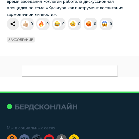
время заседания коллегии работала дискуссионная
площадка по теме «Культура как инструмент воспитания
гармоничной личности».
0
0
0
0
0
0
ЗАКСОБРАНИЕ
Мы в социальных сетях