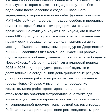
институтов, которая займет от года до полутора. Уже
подписано постановление о создании казенного
учреждения, которое возьмет на себя функции заказчика.
МУП «МетроМир» на сегодня недееспособен, и проектные
группы, которые были в этом предприятии, сейчас
практически не функционируют. Планируем, что в начале
июня МКУ приступит к работе – штатное расписание уже
практически утверждено. Конец июля, максимум август
месяц – объявление конкурсных процедур по Дзержинской
линии», – сообщил Олег Клемешов. Участники рабочей
группы пришли к общему мнению, что в областном бюджете
Новосибирской области на 2024 год и плановый период
2025 и 2026 годов предусмотрены необходимые и
достаточные на сегодняшний день финансовые ресурсы
для организации работы по развитию метрополитена в
городе Новосибирске. А именно – на проведение
изыскательских работ, проектирование и начало
строительства объектов метрополитена, а также для
актуализации схемы метрополитена как составной части
интегрированной дорожно-транспортной системы города.
Рабочая группа приняла решение рекомендовать мэрии