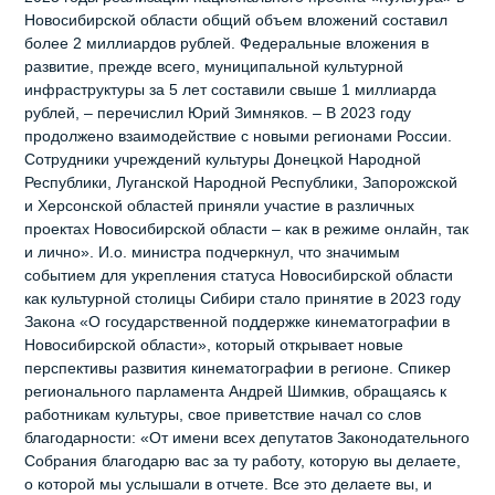
Новосибирской области общий объем вложений составил
более 2 миллиардов рублей. Федеральные вложения в
развитие, прежде всего, муниципальной культурной
инфраструктуры за 5 лет составили свыше 1 миллиарда
рублей, – перечислил Юрий Зимняков. – В 2023 году
продолжено взаимодействие с новыми регионами России.
Сотрудники учреждений культуры Донецкой Народной
Республики, Луганской Народной Республики, Запорожской
и Херсонской областей приняли участие в различных
проектах Новосибирской области – как в режиме онлайн, так
и лично». И.о. министра подчеркнул, что значимым
событием для укрепления статуса Новосибирской области
как культурной столицы Сибири стало принятие в 2023 году
Закона «О государственной поддержке кинематографии в
Новосибирской области», который открывает новые
перспективы развития кинематографии в регионе. Спикер
регионального парламента Андрей Шимкив, обращаясь к
работникам культуры, свое приветствие начал со слов
благодарности: «От имени всех депутатов Законодательного
Собрания благодарю вас за ту работу, которую вы делаете,
о которой мы услышали в отчете. Все это делаете вы, и