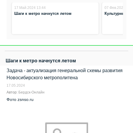
17.Май.2024 13:44
07.Фев.2024 14:
Шаги к метро начнутся летом
Культурный к
Шаги к метро начнутся летом
Задача - актуализация генеральной схемы развития
Новосибирского метрополитена
17.05.2024
Автор:
Бердск-Онлайн
Фото zsnso.ru