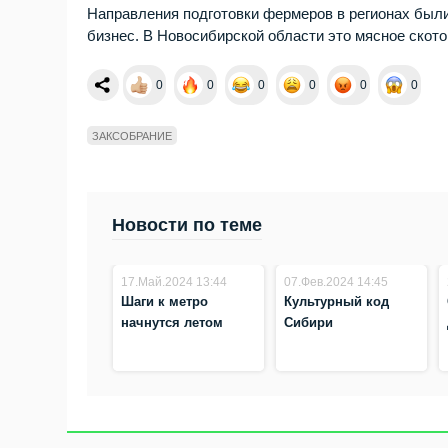
Направления подготовки фермеров в регионах были
бизнес. В Новосибирской области это мясное ското
0
0
0
0
0
0
ЗАКСОБРАНИЕ
Новости по теме
17.Май.2024 13:44
07.Фев.2024 14:45
Шаги к метро
Культурный код
начнутся летом
Сибири