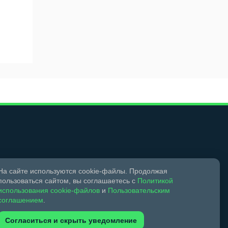
Мы в социальных сетях
На сайте используются cookie-файлы. Продолжая
пользоваться сайтом, вы соглашаетесь с
Политикой
использования cookie-файлов
и
Пользовательским
соглашением
.
Согласиться и скрыть уведомление