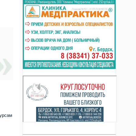
сурсам