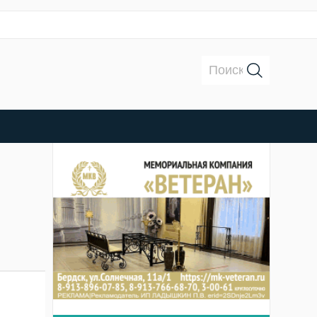
Поиск: