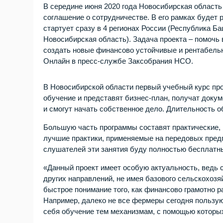
В середине июня 2020 года Новосибирская област
соглашение о сотрудничестве. В его рамках будет
стартует сразу в 4 регионах России (Республика Б
Новосибирская область). Задача проекта – помочь 
создать новые финансово устойчивые и рентабель
Онлайн в пресс-службе Заксобрания НСО.
В Новосибирской области первый учебный курс пр
обучение и представят бизнес-план, получат доку
и смогут начать собственное дело. Длительность 
Большую часть программы составят практические,
лучшие практики, применяемые на передовых предп
слушателей эти занятия буду полностью бесплатны
«Данный проект имеет особую актуальность, ведь 
других направлений, не имея базового сельскохоз
быстрое понимание того, как финансово грамотно р
Например, далеко не все фермеры сегодня пользую
себя обучение тем механизмам, с помощью которы