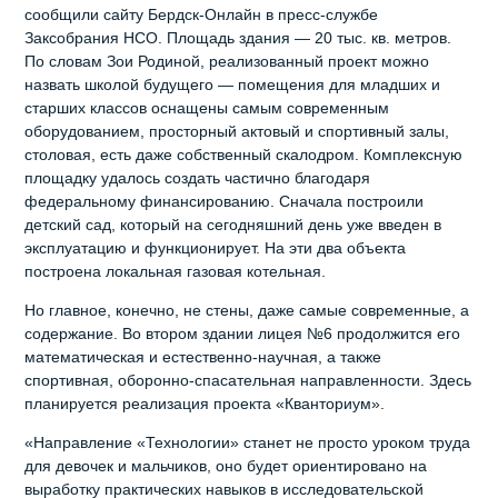
сообщили сайту Бердск-Онлайн в пресс-службе
Заксобрания НСО. Площадь здания — 20 тыс. кв. метров.
По словам Зои Родиной, реализованный проект можно
назвать школой будущего — помещения для младших и
старших классов оснащены самым современным
оборудованием, просторный актовый и спортивный залы,
столовая, есть даже собственный скалодром. Комплексную
площадку удалось создать частично благодаря
федеральному финансированию. Сначала построили
детский сад, который на сегодняшний день уже введен в
эксплуатацию и функционирует. На эти два объекта
построена локальная газовая котельная.
Но главное, конечно, не стены, даже самые современные, а
содержание. Во втором здании лицея №6 продолжится его
математическая и естественно-научная, а также
спортивная, оборонно-спасательная направленности. Здесь
планируется реализация проекта «Кванториум».
«Направление «Технологии» станет не просто уроком труда
для девочек и мальчиков, оно будет ориентировано на
выработку практических навыков в исследовательской