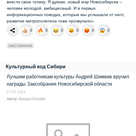
внести свою толику. Я думаю, новый мэр Новосибирска –
человек молодой, амбициозный. И в первых
информационных поводах, которые мы услышали от него,
развитие метрополитена тоже прозвучало».
0
0
0
0
0
0
ЗАКСОБРАНИЕ
Культурный код Сибири
Лучшим работникам культуры Андрей Шимкив вручил
награды Заксобрания Новосибирской области
07.02.2024
Автор:
Бердск-Онлайн