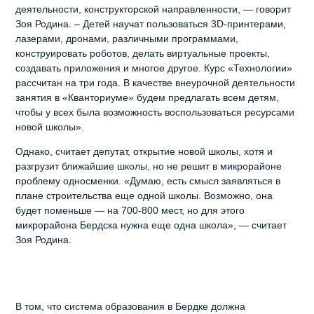
деятельности, конструкторской направленности, — говорит
Зоя Родина. – Детей научат пользоваться 3D-принтерами,
лазерами, дронами, различными программами,
конструировать роботов, делать виртуальные проекты,
создавать приложения и многое другое. Курс «Технологии»
рассчитан на три года. В качестве внеурочной деятельности
занятия в «Кванториуме» будем предлагать всем детям,
чтобы у всех была возможность воспользоваться ресурсами
новой школы».
Однако, считает депутат, открытие новой школы, хотя и
разгрузит ближайшие школы, но не решит в микрорайоне
проблему односменки. «Думаю, есть смысл заявляться в
плане строительства еще одной школы. Возможно, она
будет поменьше — на 700-800 мест, но для этого
микрорайона Бердска нужна еще одна школа», — считает
Зоя Родина.
В том, что система образования в Бердке должна