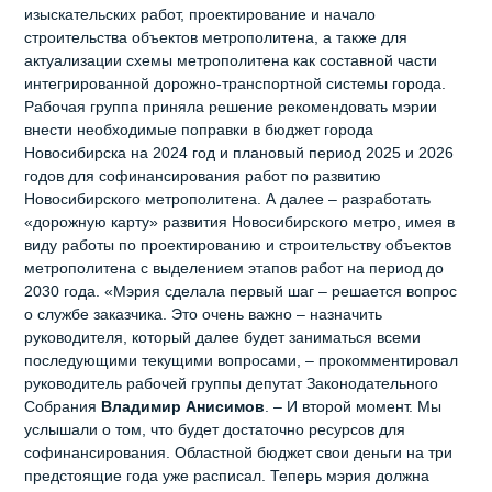
изыскательских работ, проектирование и начало
строительства объектов метрополитена, а также для
актуализации схемы метрополитена как составной части
интегрированной дорожно-транспортной системы города.
Рабочая группа приняла решение рекомендовать мэрии
внести необходимые поправки в бюджет города
Новосибирска на 2024 год и плановый период 2025 и 2026
годов для софинансирования работ по развитию
Новосибирского метрополитена. А далее – разработать
«дорожную карту» развития Новосибирского метро, имея в
виду работы по проектированию и строительству объектов
метрополитена с выделением этапов работ на период до
2030 года. «Мэрия сделала первый шаг – решается вопрос
о службе заказчика. Это очень важно – назначить
руководителя, который далее будет заниматься всеми
последующими текущими вопросами, – прокомментировал
руководитель рабочей группы депутат Законодательного
Собрания
Владимир Анисимов
. – И второй момент. Мы
услышали о том, что будет достаточно ресурсов для
софинансирования. Областной бюджет свои деньги на три
предстоящие года уже расписал. Теперь мэрия должна