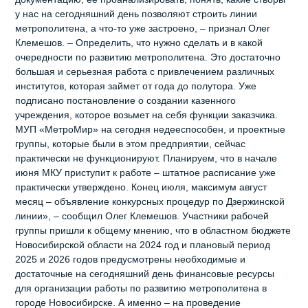
у нас на сегодняшний день позволяют строить линии
метрополитена, а что-то уже застроено, – признал Олег
Клемешов. – Определить, что нужно сделать и в какой
очередности по развитию метрополитена. Это достаточно
большая и серьезная работа с привлечением различных
институтов, которая займет от года до полутора. Уже
подписано постановление о создании казенного
учреждения, которое возьмет на себя функции заказчика.
МУП «МетроМир» на сегодня недееспособен, и проектные
группы, которые были в этом предприятии, сейчас
практически не функционируют. Планируем, что в начале
июня МКУ приступит к работе – штатное расписание уже
практически утверждено. Конец июля, максимум август
месяц – объявление конкурсных процедур по Дзержинской
линии», – сообщил Олег Клемешов. Участники рабочей
группы пришли к общему мнению, что в областном бюджете
Новосибирской области на 2024 год и плановый период
2025 и 2026 годов предусмотрены необходимые и
достаточные на сегодняшний день финансовые ресурсы
для организации работы по развитию метрополитена в
городе Новосибирске. А именно – на проведение