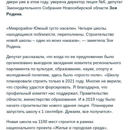
двери уже в этом году, уверена директор лицея №6, депутат
Законодательного Собрания Новосибирской области
Зоя
Родина
.
«Микрорайон Южный густо населен. Четыре школы,
находящиеся поблизости, переполнены. Строительство
новой школы – один из моих наказов», — заметила Зоя
Родина.
Депутат рассказала, что когда по ее предложению было
организовано выездное заседание комитета регионального
парламента по культуре, образованию, науке, спорту и
молодежной политике, здесь было «просто поле». «Школу
планировали строить только в 2021 году. Многие не верили,
что стройку удастся форсировать. Я благодарна, что
профильный комитет нас поддержал, Правительство
области, министерство образования. И в 2019 году было
начато строительство нового здания лицея. Планируем
запустить школу к 1 сентября. Думаем, все получится».
Новая школа на 1100 мест строится в рамках
национального проекта «Жилье и городская среда»,