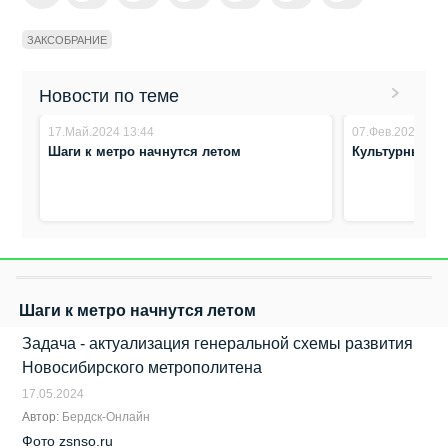
ЗАКСОБРАНИЕ
Новости по теме
17.Май.2024 13:44
07.Фев.2024 14:
Шаги к метро начнутся летом
Культурный к
Шаги к метро начнутся летом
Задача - актуализация генеральной схемы развития
Новосибирского метрополитена
17.05.2024
Автор:
Бердск-Онлайн
Фото zsnso.ru