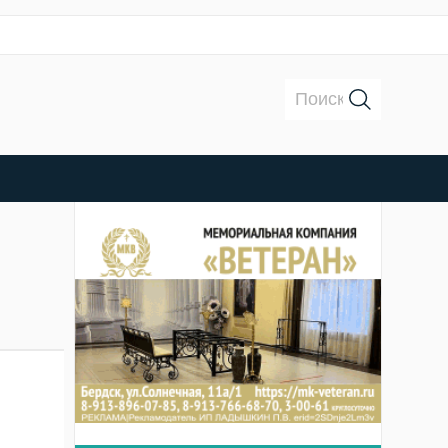
Поиск: