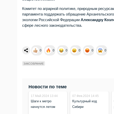
Комитет по аграрной политике, природным ресурс
парламента поддержать обращение Архангельского 
экологии Российской Федерации
Александру Козл
сфере лесного законодательства.
0
0
0
0
0
0
ЗАКСОБРАНИЕ
Новости по теме
17.Май.2024 13:44
07.Фев.2024 14:45
Шаги к метро
Культурный код
начнутся летом
Сибири