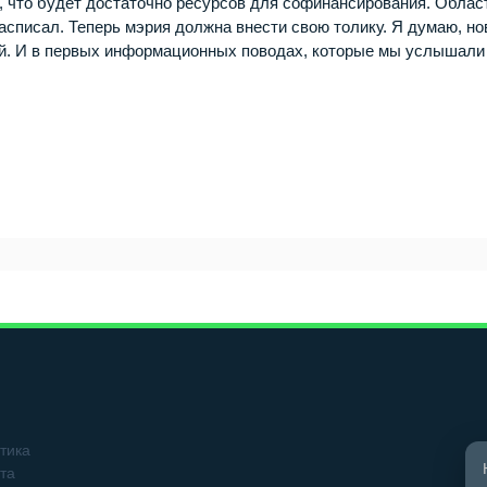
м, что будет достаточно ресурсов для софинансирования. Облас
асписал. Теперь мэрия должна внести свою толику. Я думаю, н
й. И в первых информационных поводах, которые мы услышали
тика
та