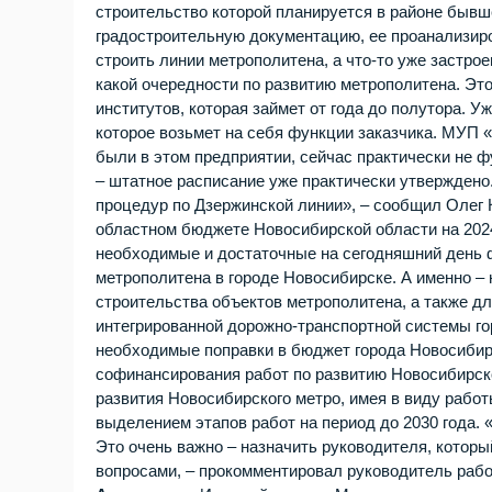
строительство которой планируется в районе бывш
градостроительную документацию, ее проанализиро
строить линии метрополитена, а что-то уже застрое
какой очередности по развитию метрополитена. Эт
институтов, которая займет от года до полутора. 
которое возьмет на себя функции заказчика. МУП 
были в этом предприятии, сейчас практически не ф
– штатное расписание уже практически утверждено
процедур по Дзержинской линии», – сообщил Олег 
областном бюджете Новосибирской области на 2024
необходимые и достаточные на сегодняшний день 
метрополитена в городе Новосибирске. А именно – 
строительства объектов метрополитена, а также д
интегрированной дорожно-транспортной системы го
необходимые поправки в бюджет города Новосибирс
софинансирования работ по развитию Новосибирско
развития Новосибирского метро, имея в виду рабо
выделением этапов работ на период до 2030 года. 
Это очень важно – назначить руководителя, кото
вопросами, – прокомментировал руководитель раб