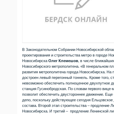
В Законодательном Собрании Новосибирской облас
проектирования и строительства метро в городе Н
Новосибирска
Олег Клемешов
, в числе ближайши
Новосибирского метрополитена. «В генеральном пл
развития метрополитена города Новосибирска. На п
достроен левый перегонный тоннель. Кроме того, с
невозможно обеспечить полноценное двухпутное 
станция Гусинобродская. По словам первого вице-м
позволит обеспечить двустороннее движение. Еще 
депо, поскольку действующее сегодня Ельцовское 
состава. Второй этап строительства – продление 
Новосибирска. И третий – продление Ленинской лин