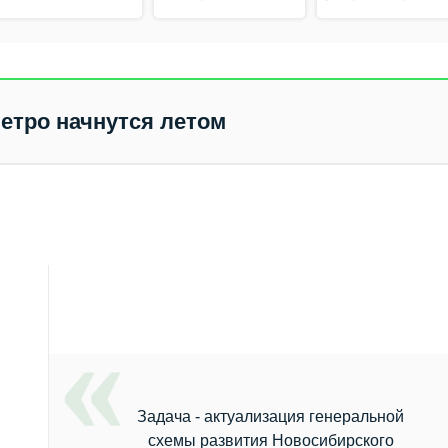
безвозмездной
основе
метро начнутся летом
Задача - актуализация генеральной
схемы развития Новосибирского