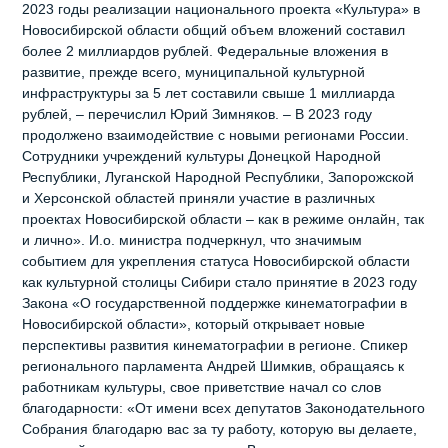
2023 годы реализации национального проекта «Культура» в
Новосибирской области общий объем вложений составил
более 2 миллиардов рублей. Федеральные вложения в
развитие, прежде всего, муниципальной культурной
инфраструктуры за 5 лет составили свыше 1 миллиарда
рублей, – перечислил Юрий Зимняков. – В 2023 году
продолжено взаимодействие с новыми регионами России.
Сотрудники учреждений культуры Донецкой Народной
Республики, Луганской Народной Республики, Запорожской
и Херсонской областей приняли участие в различных
проектах Новосибирской области – как в режиме онлайн, так
и лично». И.о. министра подчеркнул, что значимым
событием для укрепления статуса Новосибирской области
как культурной столицы Сибири стало принятие в 2023 году
Закона «О государственной поддержке кинематографии в
Новосибирской области», который открывает новые
перспективы развития кинематографии в регионе. Спикер
регионального парламента Андрей Шимкив, обращаясь к
работникам культуры, свое приветствие начал со слов
благодарности: «От имени всех депутатов Законодательного
Собрания благодарю вас за ту работу, которую вы делаете,