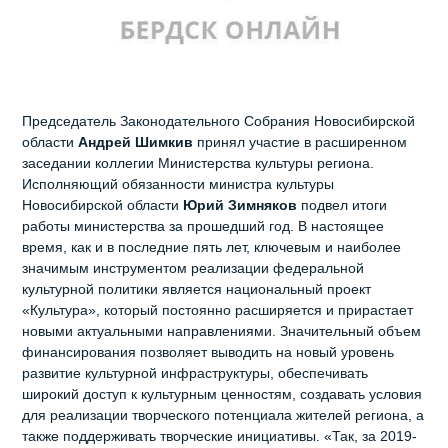
Председатель Законодательного Собрания Новосибирской
области
Андрей Шимкив
принял участие в расширенном
заседании коллегии Министерства культуры региона.
Исполняющий обязанности министра культуры
Новосибирской области
Юрий Зимняков
подвел итоги
работы министерства за прошедший год. В настоящее
время, как и в последние пять лет, ключевым и наиболее
значимым инструментом реализации федеральной
культурной политики является национальный проект
«Культура», который постоянно расширяется и прирастает
новыми актуальными направлениями. Значительный объем
финансирования позволяет выводить на новый уровень
развитие культурной инфраструктуры, обеспечивать
широкий доступ к культурным ценностям, создавать условия
для реализации творческого потенциала жителей региона, а
также поддерживать творческие инициативы. «Так, за 2019-