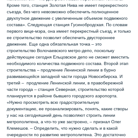
Кроме того, станция Золотая Нива не имеет перекрестного
съезда, без чего невозможно обеспечить полноценное
двухпутное движение с увеличенным объемом подвижного
состава». Следующая станция Гусинобродская. По словам
первого вице-мэра, она имеет перекрестный съезд, и только
ее строительство позволит обеспечить двустороннее
движение. Еще одна обязательная точка – это
строительство Волочаевского метро-депо, поскольку
действующее сегодня Ельцовское депо не сможет вместить
необходимого количества подвижного состава. Второй этап
строительства – продление Ленинской линии в бурно
развивающейся западной части города Новосибирска. И
третий – продление Ленинской линии, в правобережной
части города – станция Северная, строительство которой
планируется в районе бывшего городского аэропорта.
«Нужно просмотреть всю градостроительную
документацию, ее проанализировать, понять, какие створы
у нас на сегодняшний день позволяют строить линии
метрополитена, а что-то уже застроено, – признал Олег
Клемешов. – Определить, что нужно сделать и в какой
очередности по развитию метрополитена. Это достаточно