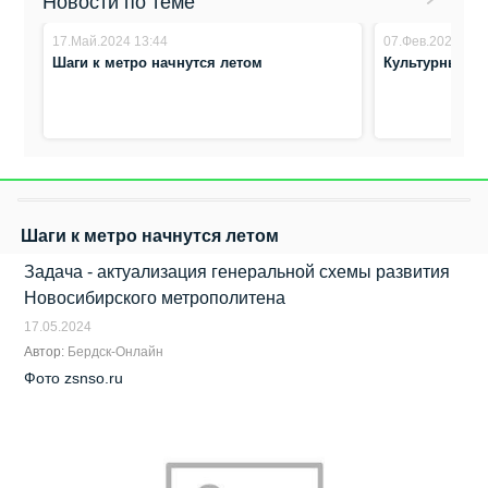
Новости по теме
17.Май.2024 13:44
07.Фев.2024 14:
Шаги к метро начнутся летом
Культурный к
Шаги к метро начнутся летом
Задача - актуализация генеральной схемы развития
Новосибирского метрополитена
17.05.2024
Автор:
Бердск-Онлайн
Фото zsnso.ru