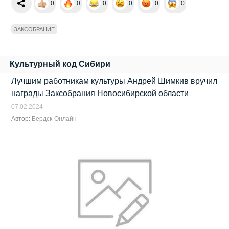
0
0
0
0
0
0
ЗАКСОБРАНИЕ
Культурный код Сибири
Лучшим работникам культуры Андрей Шимкив вручил
награды Заксобрания Новосибирской области
07.02.2024
Автор:
Бердск-Онлайн