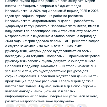
Рабочая группа приняла решение рекомендовать мэрии
внести необходимые поправки в бюджет города
Новосибирска на 2024 год и плановый период 2025 и 2026
годов для софинансирования работ по развитию
Новосибирского метрополитена. А далее – разработать
«дорожную карту» развития Новосибирского метро, имея в
виду работы по проектированию и строительству объектов
метрополитена с выделением этапов работ на период до
2030 года. «Мэрия сделала первый шаг – решается вопрос
о службе заказчика. Это очень важно – назначить
руководителя, который далее будет заниматься всеми
последующими текущими вопросами, – прокомментировал
руководитель рабочей группы депутат Законодательного
Собрания
Владимир Анисимов
. – И второй момент. Мы
услышали о том, что будет достаточно ресурсов для
софинансирования. Областной бюджет свои деньги на три
предстоящие года уже расписал. Теперь мэрия должна
внести свою толику. Я думаю, новый мэр Новосибирска –
человек молодой, амбициозный. И в первых
информационных поводах, которые мы услышали от него,
развитие метрополитена тоже прозвучало».