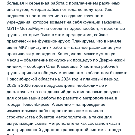
большая и серьезная работа с привлечением различных
институтов, которая займет от года до полутора. Уже
подписано постановление о создании казенного
учреждения, которое возьмет на себя функции заказчика.
МУП «МетроМир» на сегодня недееспособен, и проектные
группы, которые были в этом предприятии, сейчас
практически не функционируют. Планируем, что в начале
июня МКУ приступит к работе – штатное расписание уже
практически утверждено. Конец июля, максимум август
месяц – объявление конкурсных процедур по Дзержинской
линии», – сообщил Олег Клемешов. Участники рабочей
группы пришли к общему мнению, что в областном бюджете
Новосибирской области на 2024 год и плановый период
2025 и 2026 годов предусмотрены необходимые и
достаточные на сегодняшний день финансовые ресурсы
для организации работы по развитию метрополитена в
городе Новосибирске. А именно – на проведение
изыскательских работ, проектирование и начало
строительства объектов метрополитена, а также для
актуализации схемы метрополитена как составной части
интегрированной дорожно-транспортной системы города.