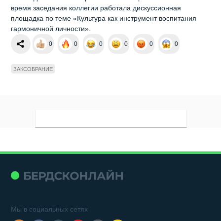
время заседания коллегии работала дискуссионная
площадка по теме «Культура как инструмент воспитания
гармоничной личности».
0
0
0
0
0
0
ЗАКСОБРАНИЕ
Мы в социальных сетях