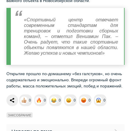
важного объекта в Новосибирской области.
«Спортивный центр отвечает
современным стандартам для
тренировок и подготовки сборных
команд, – отметил Вениамин Пак. –
Очень радует, что такие спортивные
объекты появляются в нашей области.
Желаю успехов и новых чемпионов!»
Открытие прошло по-домашнему «без галстуков», но очень
содержательно и эмоционально. Впереди огромный фронт
работы, масса положительных эмоций, побед и поражений.
0
0
0
0
0
0
ЗАКСОБРАНИЕ