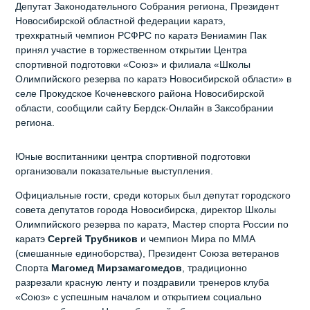
Депутат Законодательного Собрания региона, Президент
Новосибирской областной федерации каратэ,
трехкратный чемпион РСФРС по каратэ Вениамин Пак
принял участие в торжественном открытии Центра
спортивной подготовки «Союз» и филиала «Школы
Олимпийского резерва по каратэ Новосибирской области» в
селе Прокудское Коченевского района Новосибирской
области, сообщили сайту Бердск-Онлайн в Заксобрании
региона.
Юные воспитанники центра спортивной подготовки
организовали показательные выступления.
Официальные гости, среди которых был депутат городского
совета депутатов города Новосибирска, директор Школы
Олимпийского резерва по каратэ, Мастер спорта России по
каратэ
Сергей Трубников
и чемпион Мира по ММА
(смешанные единоборства), Президент Союза ветеранов
Спорта
Магомед
Мирзамагомедов
, традиционно
разрезали красную ленту и поздравили тренеров клуба
«Союз» с успешным началом и открытием социально