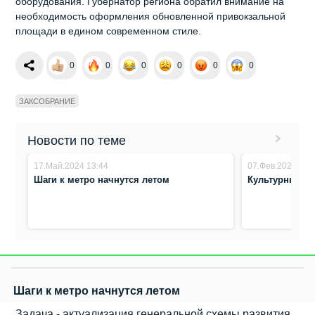
оборудования. Губернатор региона обратил внимание на
необходимость оформления обновленной привокзальной
площади в едином современном стиле.
0
0
0
0
0
0
ЗАКСОБРАНИЕ
Новости по теме
17.Май.2024 13:44
07.Фев.2024 14:
Шаги к метро начнутся летом
Культурный к
Шаги к метро начнутся летом
Задача - актуализация генеральной схемы развития