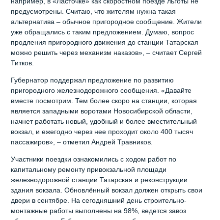
например, в «Ласточке» как скоростном поезде льготы не
предусмотрены. Считаю, что жителям нужна такая
альтернатива – обычное пригородное сообщение. Жители
уже обращались с таким предложением. Думаю, вопрос
продления пригородного движения до станции Татарская
можно решить через механизм наказов», – считает Сергей
Титков.
Губернатор поддержал предложение по развитию
пригородного железнодорожного сообщения. «Давайте
вместе посмотрим. Тем более скоро на станции, которая
является западными воротами Новосибирской области,
начнет работать новый, удобный и более вместительный
вокзал, и ежегодно через нее проходит около 400 тысяч
пассажиров», – отметил Андрей Травников.
Участники поездки ознакомились с ходом работ по
капитальному ремонту привокзальной площади
железнодорожной станции Татарская и реконструкции
здания вокзала. Обновлённый вокзал должен открыть свои
двери в сентябре. На сегодняшний день строительно-
монтажные работы выполнены на 98%, ведется завоз