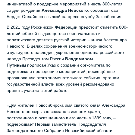
инициативой о поддержке мероприятий в честь 800-летия
со дня рождения
Александра Невского
, сообщает сайт
Бердск-Онлайн со ссылкой на пресс-службу Заксобрания.
В 2021 году Российской Федерации предстоит отметить 800-
летний юбилей выдающегося военачальника и
политического деятеля русской истории – князя Александра
Невского. В целях сохранения военно-исторического
и культурного наследия, укрепления единства российского
народа Президентом России
Владимиром
Путиным
подписан Указ о создании оргкомитета по
подготовке и проведению мероприятий, посвящённых
празднованию этого знаменательного события, органам
государственной власти всех уровней рекомендовано
принять участие в этой работе.
«Для жителей Новосибирска имя святого князя Александра
Невского неразрывно связано с именем храма,
построенного и освященного в его честь в 1899 году, –
подчеркивает Первый заместитель Председателя
Законодательного Собрания Новосибирской области