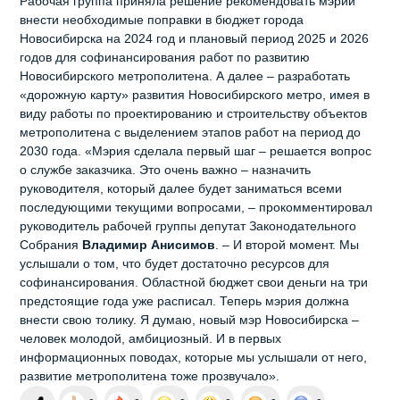
Рабочая группа приняла решение рекомендовать мэрии
внести необходимые поправки в бюджет города
Новосибирска на 2024 год и плановый период 2025 и 2026
годов для софинансирования работ по развитию
Новосибирского метрополитена. А далее – разработать
«дорожную карту» развития Новосибирского метро, имея в
виду работы по проектированию и строительству объектов
метрополитена с выделением этапов работ на период до
2030 года. «Мэрия сделала первый шаг – решается вопрос
о службе заказчика. Это очень важно – назначить
руководителя, который далее будет заниматься всеми
последующими текущими вопросами, – прокомментировал
руководитель рабочей группы депутат Законодательного
Собрания
Владимир Анисимов
. – И второй момент. Мы
услышали о том, что будет достаточно ресурсов для
софинансирования. Областной бюджет свои деньги на три
предстоящие года уже расписал. Теперь мэрия должна
внести свою толику. Я думаю, новый мэр Новосибирска –
человек молодой, амбициозный. И в первых
информационных поводах, которые мы услышали от него,
развитие метрополитена тоже прозвучало».