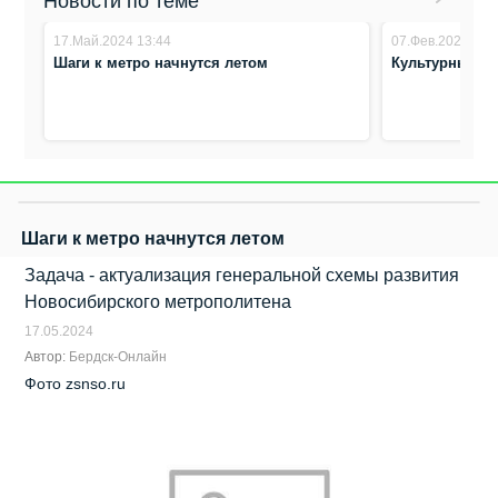
Новости по теме
17.Май.2024 13:44
07.Фев.2024 14:
Шаги к метро начнутся летом
Культурный к
Шаги к метро начнутся летом
Задача - актуализация генеральной схемы развития
Новосибирского метрополитена
17.05.2024
Автор:
Бердск-Онлайн
Фото zsnso.ru