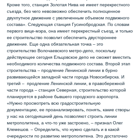
Кроме того, станция Золотая Нива не имеет перекрестного
съезда, без чего невозможно обеспечить полноценное
двухпутное движение с увеличенным объемом подвижного
состава». Следующая станция Гусинобродская. По словам
первого вице-мэра, она имеет перекрестный съезд, и только
ее строительство позволит обеспечить двустороннее
движение. Еще одна обязательная точка – это
строительство Волочаевского метро-депо, поскольку
действующее сегодня Ельцовское депо не сможет вместить
необходимого количества подвижного состава. Второй этап
строительства – продление Ленинской линии в бурно
развивающейся западной части города Новосибирска. И
третий – продление Ленинской линии, в правобережной
части города – станция Северная, строительство которой
планируется в районе бывшего городского аэропорта.
«Нужно просмотреть всю градостроительную
документацию, ее проанализировать, понять, какие створы
у нас на сегодняшний день позволяют строить линии
метрополитена, а что-то уже застроено, – признал Олег
Клемешов. – Определить, что нужно сделать и в какой
очередности по развитию метрополитена. Это достаточно