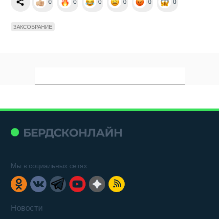
0
0
0
0
0
0
ЗАКСОБРАНИЕ
Мы в социальных сетях
Новости