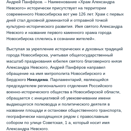
Андрей Панфёров. – Наименование «Храм Александра
Невского» исторически присутствует на территории
современного Новосибирска вот уже 126 лет. Храм с первых
дней стал духовной доминантой и отправной точкой
культурно-исторического развития. Имя святого Александра
Невского и название первого каменного храма города
Новосибирска сплелись в сознании жителей».
Выступая за укрепление исторических и духовных традиций
города Новосибирска, учитывая общегосударственный
масштаб празднования юбилея святого благоверного князя
Александра Невского, Андрей Панфёров направил
обращение на имя митрополита Новосибирского и
Бердского
Никодима
. Парламентарий, являющийся
председателем регионального отделения Российского
военно-исторического общества в Новосибирской области,
обращается с инициативой об увековечивании имени
выдающегося полководца и политического деятеля в
названии площади и остановки общественного транспорта,
географически находящихся рядом с православным
собором по улице Советская, 1 а, который носит имя
Александра Невского.