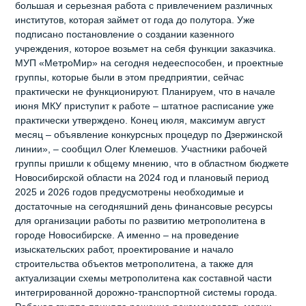
большая и серьезная работа с привлечением различных
институтов, которая займет от года до полутора. Уже
подписано постановление о создании казенного
учреждения, которое возьмет на себя функции заказчика.
МУП «МетроМир» на сегодня недееспособен, и проектные
группы, которые были в этом предприятии, сейчас
практически не функционируют. Планируем, что в начале
июня МКУ приступит к работе – штатное расписание уже
практически утверждено. Конец июля, максимум август
месяц – объявление конкурсных процедур по Дзержинской
линии», – сообщил Олег Клемешов. Участники рабочей
группы пришли к общему мнению, что в областном бюджете
Новосибирской области на 2024 год и плановый период
2025 и 2026 годов предусмотрены необходимые и
достаточные на сегодняшний день финансовые ресурсы
для организации работы по развитию метрополитена в
городе Новосибирске. А именно – на проведение
изыскательских работ, проектирование и начало
строительства объектов метрополитена, а также для
актуализации схемы метрополитена как составной части
интегрированной дорожно-транспортной системы города.