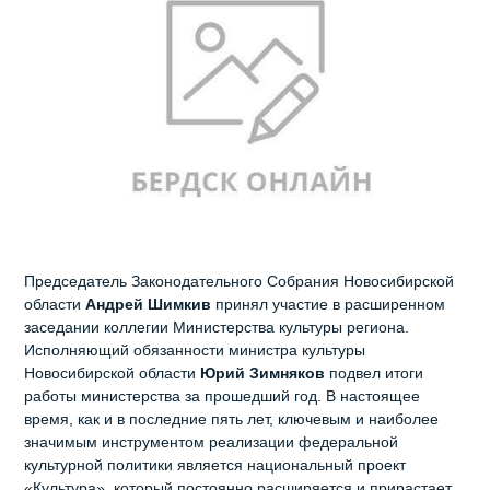
Председатель Законодательного Собрания Новосибирской
области
Андрей Шимкив
принял участие в расширенном
заседании коллегии Министерства культуры региона.
Исполняющий обязанности министра культуры
Новосибирской области
Юрий Зимняков
подвел итоги
работы министерства за прошедший год. В настоящее
время, как и в последние пять лет, ключевым и наиболее
значимым инструментом реализации федеральной
культурной политики является национальный проект
«Культура», который постоянно расширяется и прирастает