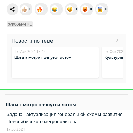
0
0
0
0
0
0
ЗАКСОБРАНИЕ
Новости по теме
17.Май.2024 13:44
07.Фев.2024 14:
Шаги к метро начнутся летом
Культурный к
Шаги к метро начнутся летом
Задача - актуализация генеральной схемы развития
Новосибирского метрополитена
17.05.2024