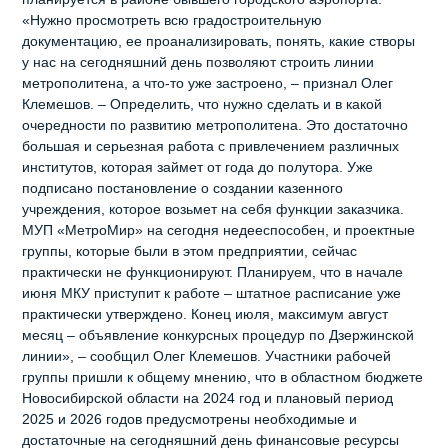
«Нужно просмотреть всю градостроительную
документацию, ее проанализировать, понять, какие створы
у нас на сегодняшний день позволяют строить линии
метрополитена, а что-то уже застроено, – признал Олег
Клемешов. – Определить, что нужно сделать и в какой
очередности по развитию метрополитена. Это достаточно
большая и серьезная работа с привлечением различных
институтов, которая займет от года до полутора. Уже
подписано постановление о создании казенного
учреждения, которое возьмет на себя функции заказчика.
МУП «МетроМир» на сегодня недееспособен, и проектные
группы, которые были в этом предприятии, сейчас
практически не функционируют. Планируем, что в начале
июня МКУ приступит к работе – штатное расписание уже
практически утверждено. Конец июля, максимум август
месяц – объявление конкурсных процедур по Дзержинской
линии», – сообщил Олег Клемешов. Участники рабочей
группы пришли к общему мнению, что в областном бюджете
Новосибирской области на 2024 год и плановый период
2025 и 2026 годов предусмотрены необходимые и
достаточные на сегодняшний день финансовые ресурсы