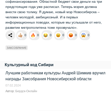
софинансирования. Областной бюджет свои деньги на три
предстоящие года уже расписал. Теперь мэрия должна
внести свою толику. Я думаю, новый мэр Новосибирска –
человек молодой, амбициозный. И в первых
информационных поводах, которые мы услышали от него,
развитие метрополитена тоже прозвучало».
0
0
0
0
0
0
ЗАКСОБРАНИЕ
Культурный код Сибири
Лучшим работникам культуры Андрей Шимкив вручил
награды Заксобрания Новосибирской области
07.02.2024
Автор:
Бердск-Онлайн