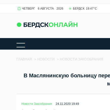
ЧЕТВЕРГ
6 АВГУСТА
2026
БЕРДСК
19.47
°C
ГЛАВНАЯ
>
НОВОСТИ
>
НОВОСТИ ЗАКСОБРАНИЯ
В Маслянинскую больницу пере
Новости Заксобрания
24.11.2020 19:49