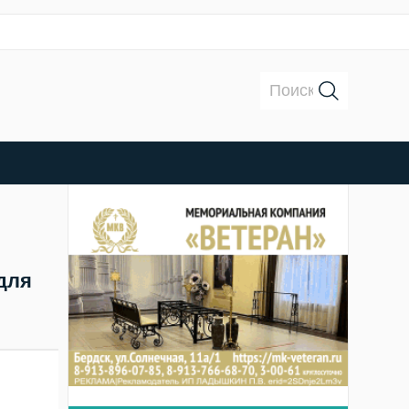
Поиск:
для