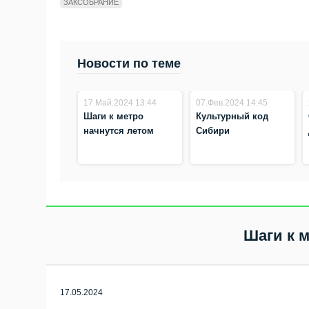
ЗАКСОБРАНИЕ
Новости по теме
17.Май.2024 13:44
07.Фев.2024 14:45
Шаги к метро
Культурный код
начнутся летом
Сибири
Шаги к 
17.05.2024