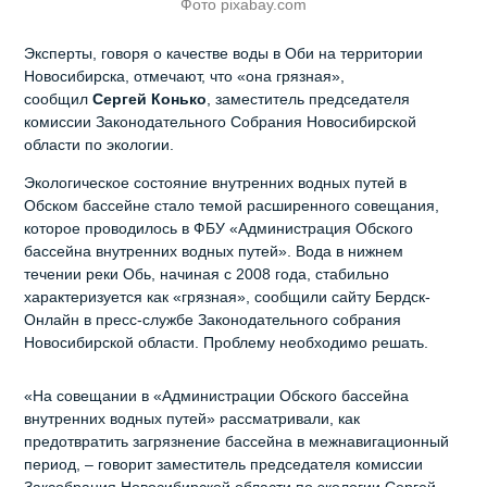
Фото pixabay.com
Эксперты, говоря о качестве воды в Оби на территории
Новосибирска, отмечают, что «она грязная»,
сообщил
Сергей Конько
, заместитель председателя
комиссии Законодательного Собрания Новосибирской
области по экологии.
Экологическое состояние внутренних водных путей в
Обском бассейне стало темой расширенного совещания,
которое проводилось в ФБУ «Администрация Обского
бассейна внутренних водных путей». Вода в нижнем
течении реки Обь, начиная с 2008 года, стабильно
характеризуется как «грязная», сообщили сайту Бердск-
Онлайн в пресс-службе Законодательного собрания
Новосибирской области. Проблему необходимо решать.
«На совещании в «Администрации Обского бассейна
внутренних водных путей» рассматривали, как
предотвратить загрязнение бассейна в межнавигационный
период, – говорит заместитель председателя комиссии
Заксобрания Новосибирской области по экологии Сергей