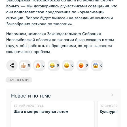
Конько. — Мы договорились с участниками совещания, что
они подготовят свои предложения по нормализации
ситуации. Вопрос будет вынесен на заседание комиссии
Заксобрания региона по экологии».
Напомним, комиссия Законодательного Собрания
Новосибирской области по экологии была создана в этом
году, чтобы работать с обращениями, которые касаются
экологических проблем.
0
0
0
0
0
0
ЗАКСОБРАНИЕ
Новости по теме
17.Май.2024 13:44
07.Фев.2024 14:
Шаги к метро начнутся летом
Культурный к