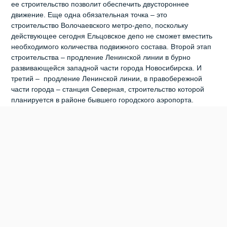
ее строительство позволит обеспечить двустороннее
движение. Еще одна обязательная точка – это
строительство Волочаевского метро-депо, поскольку
действующее сегодня Ельцовское депо не сможет вместить
необходимого количества подвижного состава. Второй этап
строительства – продление Ленинской линии в бурно
развивающейся западной части города Новосибирска. И
третий – продление Ленинской линии, в правобережной
части города – станция Северная, строительство которой
планируется в районе бывшего городского аэропорта.
«Нужно просмотреть всю градостроительную
документацию, ее проанализировать, понять, какие створы
у нас на сегодняшний день позволяют строить линии
метрополитена, а что-то уже застроено, – признал Олег
Клемешов. – Определить, что нужно сделать и в какой
очередности по развитию метрополитена. Это достаточно
большая и серьезная работа с привлечением различных
институтов, которая займет от года до полутора. Уже
подписано постановление о создании казенного
учреждения, которое возьмет на себя функции заказчика.
МУП «МетроМир» на сегодня недееспособен, и проектные