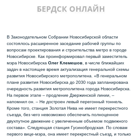
В Законодательном Собрании Новосибирской области
состоялось расширенное заседание рабочей группы по
вопросам проектирования и строительства метро в городе
Новосибирске. Как проинформировал первый заместитель
мэра Новосибирска
Олег Клемешов
, в числе ближайших
задач в настоящее время актуализация генеральной схемы
развития Новосибирского метрополитена. «В генеральном
плане развития Новосибирска до 2030 года запланирована
очередность развития метрополитена города Новосибирска.
На первом этапе – продление Дзержинской линии, –
напомнил он. – Не достроен левый перегонный тоннель.
Кроме того, станция Золотая Нива не имеет перекрестного
съезда, без чего невозможно обеспечить полноценное
двухпутное движение с увеличенным объемом подвижного
состава». Следующая станция Гусинобродская. По словам
первого вице-мэра, она имеет перекрестный съезд, и только