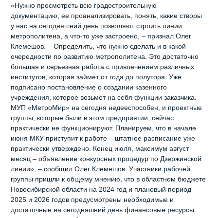
«Нужно просмотреть всю градостроительную
документацию, ее проанализировать, понять, какие створы
у нас на сегодняшний день позволяют строить линии
метрополитена, а что-то уже застроено, – признал Олег
Клемешов. – Определить, что нужно сделать и в какой
очередности по развитию метрополитена. Это достаточно
большая и серьезная работа с привлечением различных
институтов, которая займет от года до полутора. Уже
подписано постановление о создании казенного
учреждения, которое возьмет на себя функции заказчика.
МУП «МетроМир» на сегодня недееспособен, и проектные
группы, которые были в этом предприятии, сейчас
практически не функционируют. Планируем, что в начале
июня МКУ приступит к работе – штатное расписание уже
практически утверждено. Конец июля, максимум август
месяц – объявление конкурсных процедур по Дзержинской
линии», – сообщил Олег Клемешов. Участники рабочей
группы пришли к общему мнению, что в областном бюджете
Новосибирской области на 2024 год и плановый период
2025 и 2026 годов предусмотрены необходимые и
достаточные на сегодняшний день финансовые ресурсы