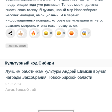
предстоящие года уже расписал. Теперь мэрия должна
внести свою толику. Я думаю, новый мэр Новосибирска –
человек молодой, амбициозный. И в первых
информационных поводах, которые мы услышали от него,
развитие метрополитена тоже прозвучало».
0
0
0
0
0
0
ЗАКСОБРАНИЕ
Культурный код Сибири
Лучшим работникам культуры Андрей Шимкив вручил
награды Заксобрания Новосибирской области
07.02.2024
Автор:
Бердск-Онлайн