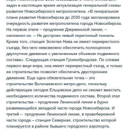
задач в настоящее время актуализация генеральной схемы
развития Новосибирского метрополитена. «В генеральном
плане развития Новосибирска до 2030 года запланирована
очередность развития метрополитена города Новосибирска.
На первом этапе – продление Дзержинской линии, –
напомнил он. – Не достроен левый перегонный тоннель.
Кроме того, станция Золотая Нива не имеет перекрестного
съезда, без чего невозможно обеспечить полноценное
двухпутное движение с увеличенным объемом подвижного
состава». Следующая станция Гусинобродская. По словам
первого вице-мэра, она имеет перекрестный съезд, и только
ее строительство позволит обеспечить двустороннее
движение. Еще одна обязательная точка – это
строительство Волочаевского метро-депо, поскольку
действующее сегодня Ельцовское депо не сможет вместить
необходимого количества подвижного состава. Второй этап
строительства – продление Ленинской линии в бурно
развивающейся западной части города Новосибирска. И
третий – продление Ленинской линии, в правобережной
части города – станция Северная, строительство которой
планируется в районе бывшего городского аэропорта.