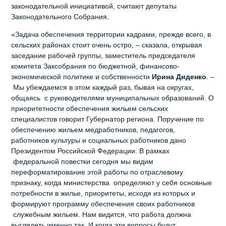
законодательной инициативой, считают депутаты
Законодательного Собрания.
«Задача обеспечения территории кадрами, прежде всего, в
сельских районах стоит очень остро, – сказала, открывая
заседание рабочей группы, заместитель председателя
комитета Заксобрания по бюджетной, финансово-
экономической политике и собственности
Ирина Диденко
. –
Мы убеждаемся в этом каждый раз, бывая на округах,
общаясь с руководителями муниципальных образований. О
приоритетности обеспечения жильем сельских
специалистов говорит Губернатор региона. Поручение по
обеспечению жильем медработников, педагогов,
работников культуры и социальных работников дано
Президентом Российской Федерации. В рамках
федеральной повестки сегодня мы видим
переформатирование этой работы по отраслевому
признаку, когда министерства определяют у себя основные
потребности в жилье, приоритеты, исходя из которых и
формируют программу обеспечения своих работников
служебным жильем. Нам видится, что работа должна
выглядеть именно так. И когда эти вопросы будут