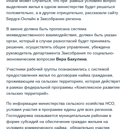
Иначе может случиться, что при равных условиях вопрос
выделения жилья в одном министерстве будет решаться
положительно, а в другом отрицательно, рассказали сайту
Бердск-Онлайн в Заксобрании региона.
В законе должна быть прописана система
межведомственного взаимодействия, должен быть указан
орган, который в случае разногласий будет принимать
решение, осуществлять общее управление, убеждена
руководитель департамента Заксобрания по социально-
экономическим вопросам
Вера Бакулина
.
Участники рабочей группы познакомились с системой
предоставления жилья по договорам найма гражданам,
проживающим на сельских территориях, которая действует
в рамках федеральной программы «Комплексное развитие
сельских территорий».
По информации министерства сельского хозяйства НСО,
условия участия в программе едины для всех регионов.
Господдержка оказывается муниципальным районам в
форме субсидий на обеспечение граждан жильем на
условиях коммерческого найма; обязательно участие