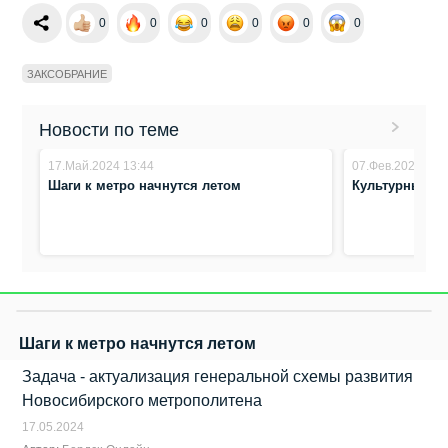
0
0
0
0
0
0
ЗАКСОБРАНИЕ
Новости по теме
17.Май.2024 13:44
07.Фев.2024 14:
Шаги к метро начнутся летом
Культурный к
Шаги к метро начнутся летом
Задача - актуализация генеральной схемы развития
Новосибирского метрополитена
17.05.2024