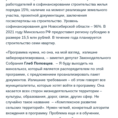
работодателей в софинансировании строительства жилья
порядка 15%; наличие на момент реализации земельного
участка, проектной документации, заключения
госэкспертизы на строительство. Уровень
софинансирования для Новосибирской области – 96%. В
2021 году Минсельхоз РФ предоставил региону субсидию в
размере 15,5 млн рублей. В течение года планируется
строительство семи квартир.
«Программа нужна, но она, на мой взгляд, излишне
забюрократизирована, – заметил депутат Законодательного
Собрания
Глеб Поповцев
. – Я буду выходить на
минсельхоз, который является распорядителем по этой
программе, с предложением проанализировать пакет
документов. Излишние требования – об этом говорят все
муниципалитеты, которые хотят войти в программу. Она
касается всех сторон жизнедеятельности территории –
культуры, образования, дорог, связи, других сфер. Не
случайно такое название – «Комплексное развитие
сельских территорий». Нужен четкий, конкретный алгоритм
вхождения в программу. Проблема еще и в обучении,