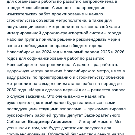
для организации работы по развитию метрополитена в
городе Новосибирске. А именно – на проведение
изыскательских работ, проектирование и начало
строительства объектов метрополитена, а также для
актуализации схемы метрополитена как составной части
интегрированной дорожно-транспортной системы города.
Рабочая группа приняла решение рекомендовать мэрии
внести необходимые поправки в бюджет города
Новосибирска на 2024 год и плановый период 2025 и 2026
годов для софинансирования работ по развитию
Новосибирского метрополитена. А далее – разработать
«дорожную карту» развития Новосибирского метро, имея в
виду работы по проектированию и строительству объектов
метрополитена с выделением этапов работ на период до
2030 года. «Мэрия сделала первый шаг – решается вопрос
о службе заказчика. Это очень важно – назначить
руководителя, который далее будет заниматься всеми
последующими текущими вопросами, – прокомментировал
руководитель рабочей группы депутат Законодательного
Собрания
Владимир Анисимов
. – И второй момент. Мы
услышали о том, что будет достаточно ресурсов для
софинансирования. Областной бюджет свои деньги на три