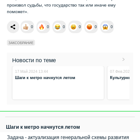
произвол судьбы, что государство так или иначе ему
поможет».
0
0
0
0
0
0
ЗАКСОБРАНИЕ
Новости по теме
17.Май.2024 13:44
07.Фев.2024 14:
Шаги к метро начнутся летом
Культурный к
Шаги к метро начнутся летом
Задача - актуализация генеральной схемы развития