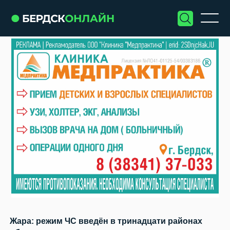
Жара: режим ЧС введён в тринадцати районах