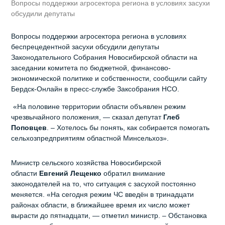
Вопросы поддержки агросектора региона в условиях засухи
обсудили депутаты
Вопросы поддержки агросектора региона в условиях
беспрецедентной засухи обсудили депутаты
Законодательного Собрания Новосибирской области на
заседании комитета по бюджетной, финансово-
экономической политике и собственности, сообщили сайту
Бердск-Онлайн в пресс-службе Заксобрания НСО.
«На половине территории области объявлен режим
чрезвычайного положения, — сказал депутат
Глеб
Поповцев
. – Хотелось бы понять, как собирается помогать
сельхозпредприятиям областной Минсельхоз».
Министр сельского хозяйства Новосибирской
области
Евгений Лещенко
обратил внимание
законодателей на то, что ситуация с засухой постоянно
меняется. «На сегодня режим ЧС введён в тринадцати
районах области, в ближайшее время их число может
вырасти до пятнадцати, — отметил министр. – Обстановка