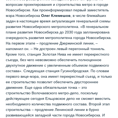
вопросам проектирования и строительства метро в городе
Новосибирске. Как проинформировал первый заместитель
мэра Новосибирска
Олег Клемешов
, в числе ближайших
задач в настоящее время актуализация генеральной схемы
развития Новосибирского метрополитена. «В генеральном
плане развития Новосибирска до 2030 года запланирована
очередность развития метрополитена города Новосибирска.
На первом этапе – продление Дзержинской линии, –
напомнил он. – Не достроен левый перегонный тоннель.
Кроме того, станция Золотая Нива не имеет перекрестного
съезда, без чего невозможно обеспечить полноценное
двухпутное движение с увеличенным объемом подвижного
состава». Следующая станция Гусинобродская. По словам
первого вице-мэра, она имеет перекрестный съезд, и только
ее строительство позволит обеспечить двустороннее
движение. Еще одна обязательная точка – это
строительство Волочаевского метро-депо, поскольку
действующее сегодня Ельцовское депо не сможет вместить
необходимого количества подвижного состава. Второй этап
строительства – продление Ленинской линии в бурно
развивающейся западной части города Новосибирска. И