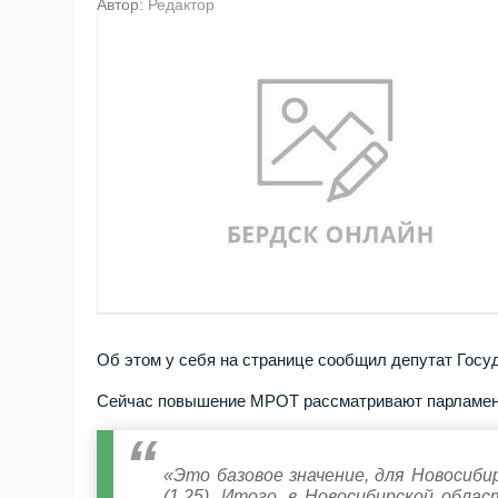
Автор:
Редактор
Об этом у себя на странице сообщил депутат Гос
Сейчас повышение МРОТ рассматривают парламента
«Это базовое значение, для Новосиб
(1,25). Итого, в Новосибирской обл