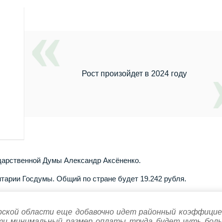
Рост произойдет в 2024 году
ударственной Думы Александр Аксёненко.
рии Госдумы. Общий по стране будет 19.242 рубля.
ирской области еще добавочно идет районный коэффици
асти минимальный размер оплаты труда будет чуть бол