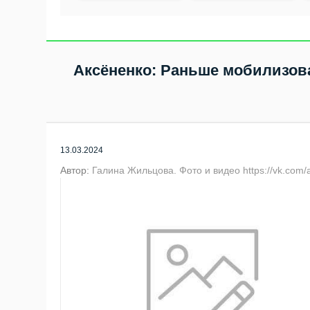
должны
важный
социальный проект
в Бердске
Аксёненко: Раньше мобилизов
13.03.2024
Автор:
Галина Жильцова. Фото и видео https://vk.com/