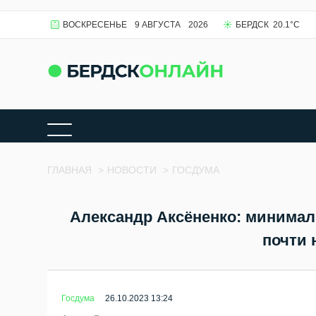
ВОСКРЕСЕНЬЕ
9 АВГУСТА
2026
БЕРДСК
20.1
°C
ГЛАВНАЯ
>
НОВОСТИ
>
ГОСДУМА
Александр Аксёненко: минимал
почти 
Госдума
26.10.2023 13:24